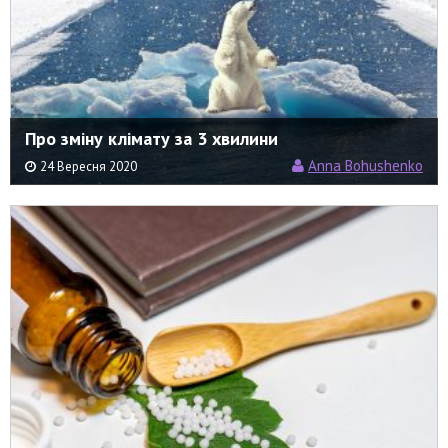
Про‌ ‌зміну‌ ‌клімату‌ ‌за‌ ‌3‌ ‌хвилини‌
Anna Bohushenko
24 Вересня 2020