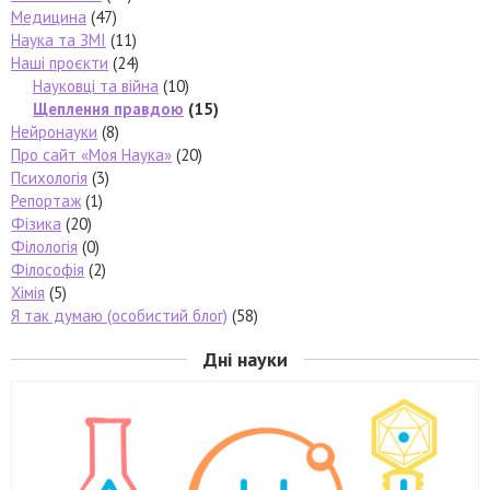
Медицина
(47)
Наука та ЗМІ
(11)
Наші проєкти
(24)
Науковці та війна
(10)
Щеплення правдою
(15)
Нейронауки
(8)
Про сайт «Моя Наука»
(20)
Психологія
(3)
Репортаж
(1)
Фізика
(20)
Філологія
(0)
Філософія
(2)
Хімія
(5)
Я так думаю (особистий блог)
(58)
Дні науки