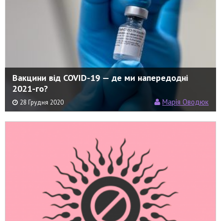
Вакцини від COVID-19 — де ми напередодні
2021-го?
Марія Оводюк
28 Грудня 2020