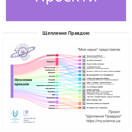
Щеплення Правдою