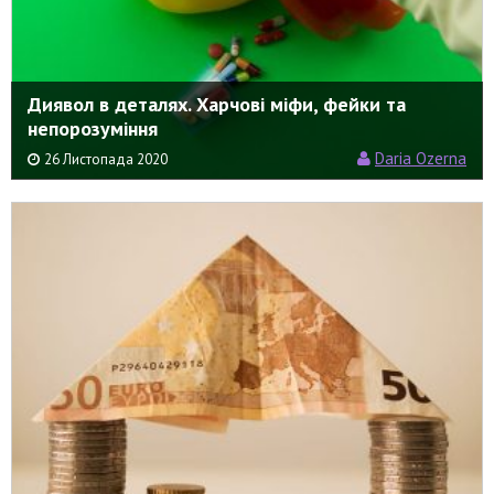
Диявол в деталях. Харчові міфи, фейки та
непорозуміння
Daria Ozerna
26 Листопада 2020