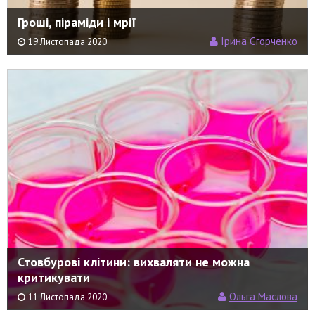
Гроші, піраміди і мрії
Ірина Єгорченко
19 Листопада 2020
Стовбурові клітини: вихваляти не можна
критикувати
Ольга Маслова
11 Листопада 2020