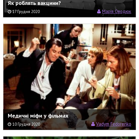
Як роблять вакцини?
Марія Оводюк
17 Грудня 2020
Медичні міфи у фільмах
Vadym Fedorenko
10 Грудня 2020