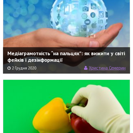
Медіаграмотність “на пальцях”: як вижити у світі
фейків і дезінформації
Христина Семерин
2 Грудня 2020