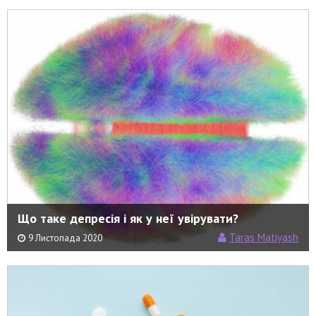
Що таке депресія і як у неї увірувати?
Taras Matiyash
9 Листопада 2020