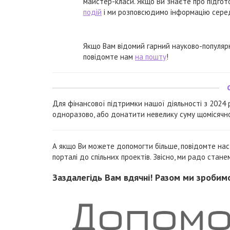
майстер-класи. Якщо Ви знаєте про підгот
подій
і ми розповсюдимо інформацію сере
Якщо Вам відомий гарний науково-популярни
повідомте нам
на пошту
!
Для фінансової підтримки нашої діяльності з 2024
одноразово, або донатити невелику суму щомісячно. 
А якщо Ви можете допомогти більше, повідомте на
порталі до спільних проектів. Звісно, ми радо стан
Заздалегідь Вам вдячні! Разом ми зробим