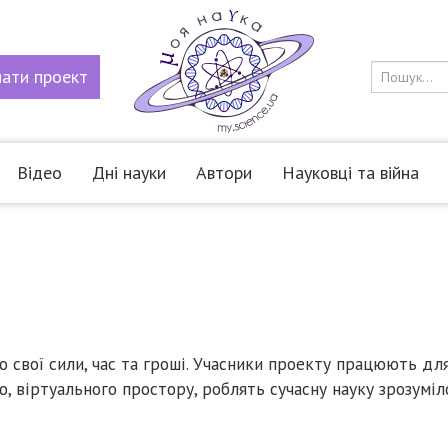
мати
проект
Відео
Дні науки
Автори
Науковці та війна
го свої сили, час та гроші. Учасники проекту працюють дл
о, віртуального простору, роблять сучасну науку зрозумі