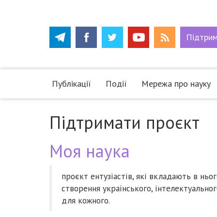
Підтри
Публікації
Події
Мережа про науку
Підтримати проєкт
Моя наука
проєкт ентузіастів, які вкладають в ньо
створення українського, інтелектуальног
для кожного.