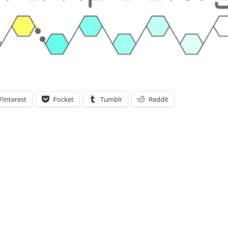
Pinterest
Pocket
Tumblr
Reddit