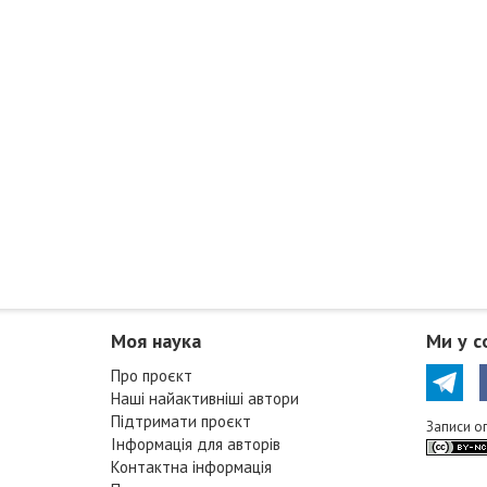
Моя наука
Ми у с
Про проєкт
Наші найактивніші автори
Підтримати проєкт
Записи о
Інформація для авторів
Контактна інформація