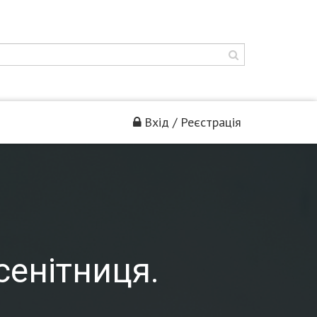
Вхід / Реєстрація
сенітниця.