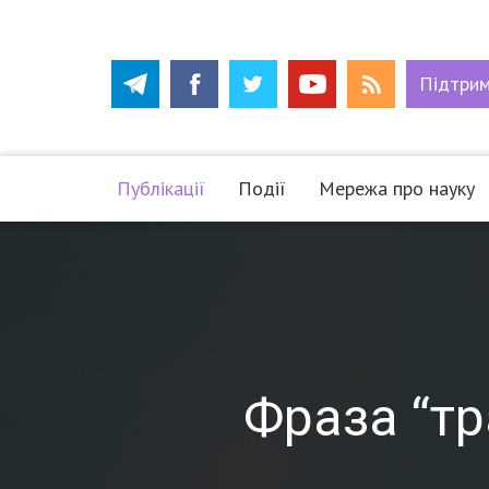
Підтри
Публікації
Події
Мережа про науку
Фраза “тр