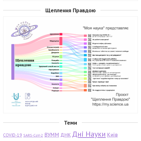
Щеплення Правдою
Теми
Дні Науки
ВУММ
Київ
ДНК
COVID-19
SARS-CoV-2