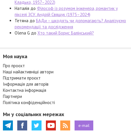
Кладько, 1957–2022)
Наталія
до
Філософ із розумом інженера, романтик у
пікселі ЗСУ. Андрій Свящук (1975–2024)
Тетяна
до
БАДи – шкодять чи допомагають? Аналізуємо
рекомендації та дослідження
Olena G
до
Хто такий Борис Балінський?
Моя наука
Про проєкт
Наші найактивніші автори
Підтримати проєкт
Інформація для авторів
Контактна інформація
Партнери
Політика конфіденційності
Ми у соціальних мережах
e-mail