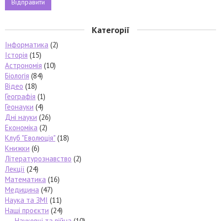
Категорії
Інформатика
(2)
Історія
(15)
Астрономія
(10)
Біологія
(84)
Відео
(18)
Географія
(1)
Геонауки
(4)
Дні науки
(26)
Економіка
(2)
Клуб "Еволюція"
(18)
Книжки
(6)
Літературознавство
(2)
Лекції
(24)
Математика
(16)
Медицина
(47)
Наука та ЗМІ
(11)
Наші проєкти
(24)
Науковці та війна
(10)