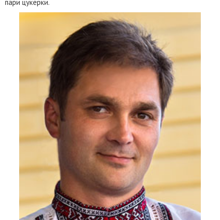
пари цукерки.