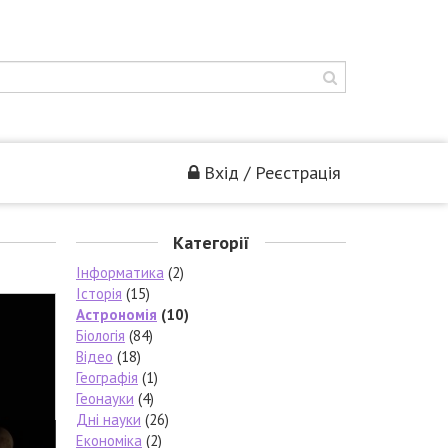
Вхід / Реєстрація
Категорії
Інформатика
(2)
Історія
(15)
Астрономія
(10)
Біологія
(84)
Відео
(18)
Географія
(1)
Геонауки
(4)
Дні науки
(26)
Економіка
(2)