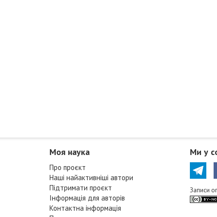
Моя наука
Ми у с
Про проєкт
Наші найактивніші автори
Підтримати проєкт
Записи о
Інформація для авторів
Контактна інформація