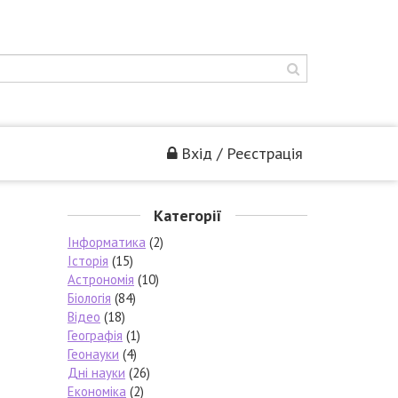
Вхід / Реєстрація
Категорії
Інформатика
(2)
Історія
(15)
Астрономія
(10)
Біологія
(84)
Відео
(18)
Географія
(1)
Геонауки
(4)
Дні науки
(26)
Економіка
(2)