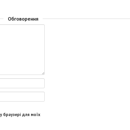
Обговорення
му браузері для моїх