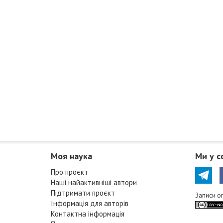
Моя наука
Ми у с
Про проєкт
Наші найактивніші автори
Підтримати проєкт
Записи о
Інформація для авторів
Контактна інформація