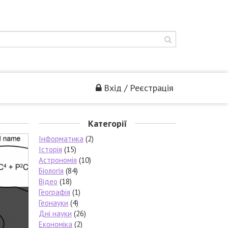
Вхід / Реєстрація
Категорії
Інформатика
(2)
Історія
(15)
Астрономія
(10)
Біологія
(84)
Відео
(18)
Географія
(1)
Геонауки
(4)
Дні науки
(26)
Економіка
(2)