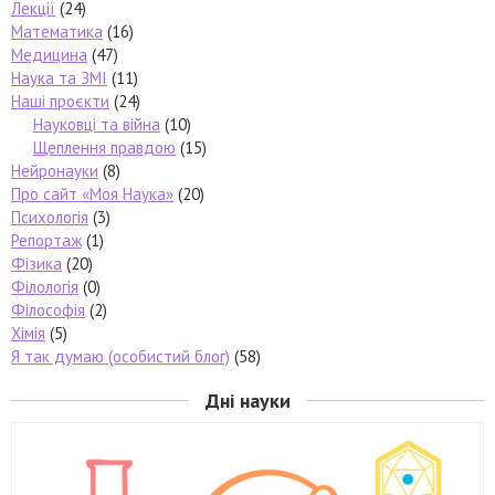
Лекції
(24)
Математика
(16)
Медицина
(47)
Наука та ЗМІ
(11)
Наші проєкти
(24)
Науковці та війна
(10)
Щеплення правдою
(15)
Нейронауки
(8)
Про сайт «Моя Наука»
(20)
Психологія
(3)
Репортаж
(1)
Фізика
(20)
Філологія
(0)
Філософія
(2)
Хімія
(5)
Я так думаю (особистий блог)
(58)
Дні науки