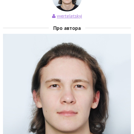
vverteletskyi
Про автора