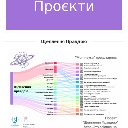
Щеплення Правдою