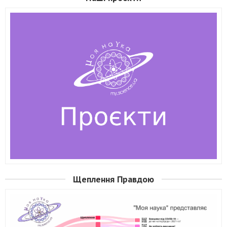
Щеплення Правдою