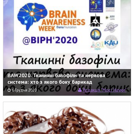
BAW2020. Тканинні базофіли та нервова
система: хто з якого боку барикад
Редакція "Моєї Науки"
6 Грудня 2020