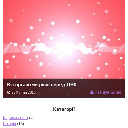
Всі організми рівні перед ДНК
Kseniya Gulak
25 Квітня 2013
Категорії
Інформатика
(2)
Історія
(15)