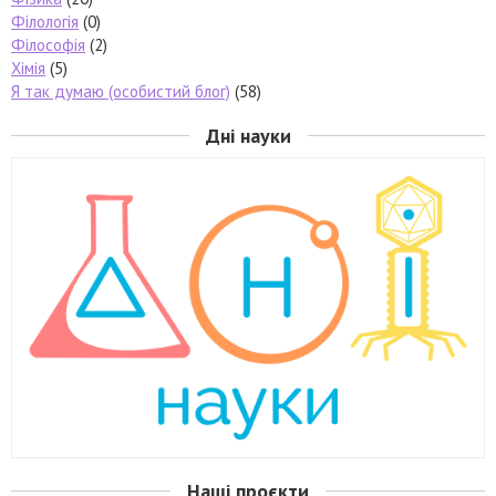
Філологія
(0)
Філософія
(2)
Хімія
(5)
Я так думаю (особистий блог)
(58)
Дні науки
Наші проєкти