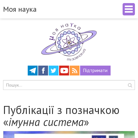
Моя наука
Підтримати
Публікації з позначкою
«
імунна система
»