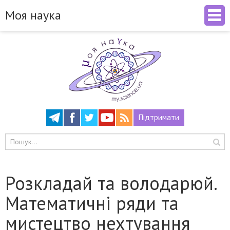
Моя наука
Підтримати
Розкладай та володарюй.
Математичні ряди та
мистецтво нехтування