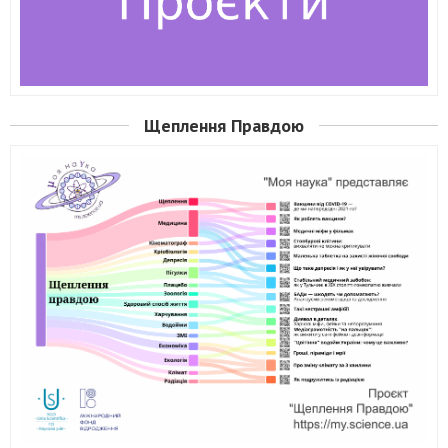
Щеплення Правдою