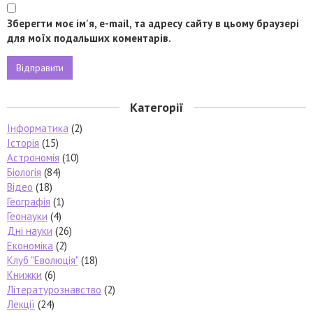
Зберегти моє ім'я, e-mail, та адресу сайту в цьому браузері
для моїх подальших коментарів.
Категорії
Інформатика
(2)
Історія
(15)
Астрономія
(10)
Біологія
(84)
Відео
(18)
Географія
(1)
Геонауки
(4)
Дні науки
(26)
Економіка
(2)
Клуб "Еволюція"
(18)
Книжки
(6)
Літературознавство
(2)
Лекції
(24)