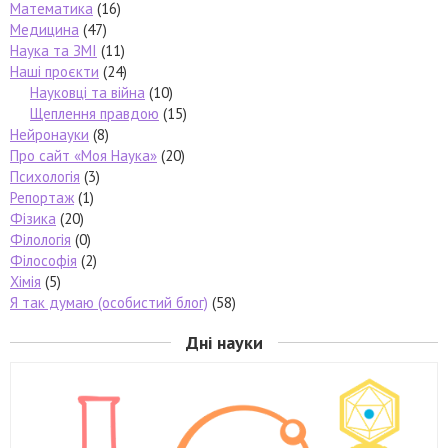
Математика
(16)
Медицина
(47)
Наука та ЗМІ
(11)
Наші проєкти
(24)
Науковці та війна
(10)
Щеплення правдою
(15)
Нейронауки
(8)
Про сайт «Моя Наука»
(20)
Психологія
(3)
Репортаж
(1)
Фізика
(20)
Філологія
(0)
Філософія
(2)
Хімія
(5)
Я так думаю (особистий блог)
(58)
Дні науки