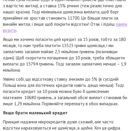
з вартістю житла), а ставка 15% річних (теж реалістично для
нашої країни). Тоді мінімальна щомісячна виплата, щоб борг
принаймні не зростав становить 11700. Це більше плати за
винайм житла, і лише щоб покрити відсотки! Отак і підеш
лампи
возити
.
Якщо ми хочемо погасити цей кредит за 15 років, тобто за 180
місяців, то нам треба платити 13523 гривні щомісяця, і ми
заплатимо загалом майже 2,5 мільйони гривень (позичивши
один). Щоб скоротити погашення до 10 років, треба збільшити
виплати до 15794 гривень. Тоді загалом заплатимо менше – 1,9
мільйона.
Уявімо собі, що відсоткову ставку знизили до 5% (в сусідній
Польщі вона для іпотечних кредитів навіть дещо менша). Тоді
погасити кредит за 10 років можна було б щомісячним
платежем 10680 гривень, а загальний обсяг виплат становив би
лише 1,29 мільйона. Порівняйте переплату в обох випадках.
Якщо брати маленький кредит
Принцип надання мікрокредитів дуже схожий, але часто
відсотки нараховуються не щомісяця, а
щодня
. Хоч ця цифра