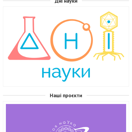
Дні науки
Наші проєкти