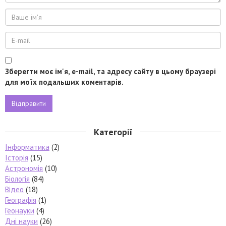
Зберегти моє ім'я, e-mail, та адресу сайту в цьому браузері
для моїх подальших коментарів.
Категорії
Інформатика
(2)
Історія
(15)
Астрономія
(10)
Біологія
(84)
Відео
(18)
Географія
(1)
Геонауки
(4)
Дні науки
(26)