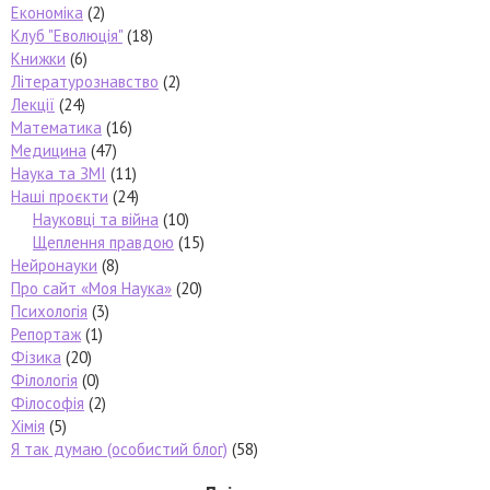
Економіка
(2)
Клуб "Еволюція"
(18)
Книжки
(6)
Літературознавство
(2)
Лекції
(24)
Математика
(16)
Медицина
(47)
Наука та ЗМІ
(11)
Наші проєкти
(24)
Науковці та війна
(10)
Щеплення правдою
(15)
Нейронауки
(8)
Про сайт «Моя Наука»
(20)
Психологія
(3)
Репортаж
(1)
Фізика
(20)
Філологія
(0)
Філософія
(2)
Хімія
(5)
Я так думаю (особистий блог)
(58)