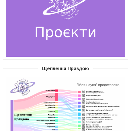
Щеплення Правдою