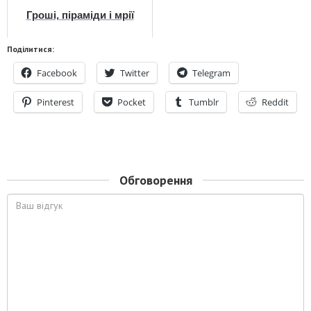
Гроші, піраміди і мрії
Поділитися:
Facebook
Twitter
Telegram
Pinterest
Pocket
Tumblr
Reddit
Обговорення