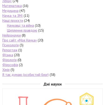
Лекції
(24)
Математика
(16)
Медицина
(47)
Наука та ЗМІ
(11)
Наші проєкти
(24)
Науковці та війна
(10)
Щеплення правдою
(15)
Нейронауки
(8)
Про сайт «Моя Наука»
(20)
Психологія
(3)
Репортаж
(1)
Фізика
(20)
Філологія
(0)
Філософія
(2)
Хімія
(5)
Я так думаю (особистий блог)
(58)
Дні науки