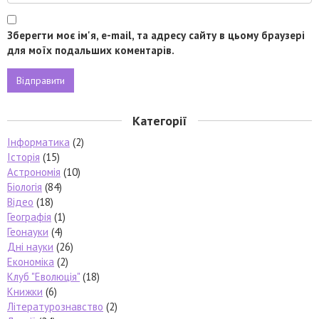
Зберегти моє ім'я, e-mail, та адресу сайту в цьому браузері
для моїх подальших коментарів.
Категорії
Інформатика
(2)
Історія
(15)
Астрономія
(10)
Біологія
(84)
Відео
(18)
Географія
(1)
Геонауки
(4)
Дні науки
(26)
Економіка
(2)
Клуб "Еволюція"
(18)
Книжки
(6)
Літературознавство
(2)