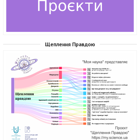
Щеплення Правдою