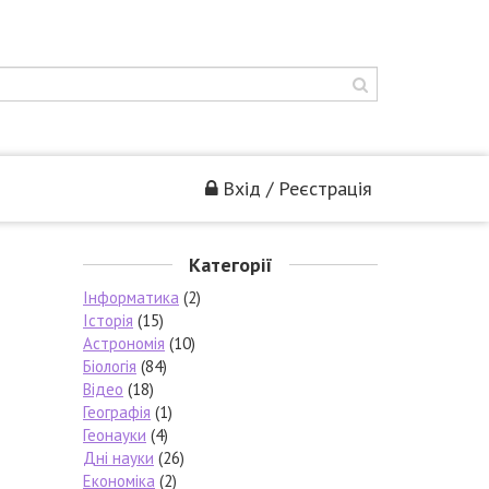
Вхід / Реєстрація
Категорії
Інформатика
(2)
Історія
(15)
Астрономія
(10)
Біологія
(84)
Відео
(18)
Географія
(1)
Геонауки
(4)
Дні науки
(26)
Економіка
(2)