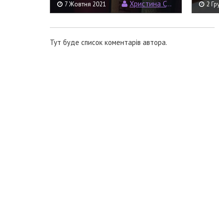
Христина Семерин
7 Жовтня 2021
2 Гр
Тут буде список коментарів автора.