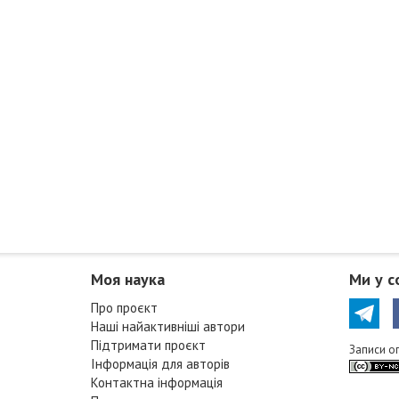
Моя наука
Ми у с
Про проєкт
Наші найактивніші автори
Підтримати проєкт
Записи о
Інформація для авторів
Контактна інформація