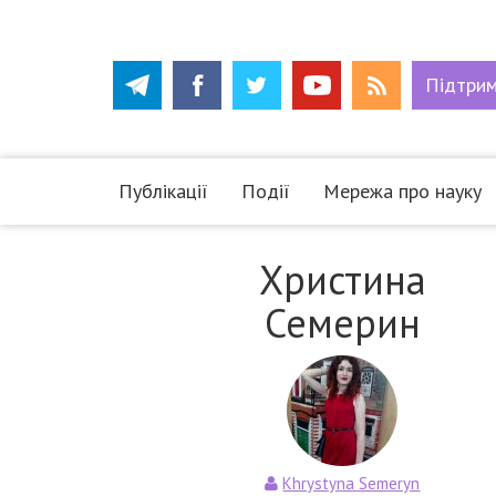
Підтри
Публікації
Події
Мережа про науку
Христина
Семерин
Khrystyna Semeryn