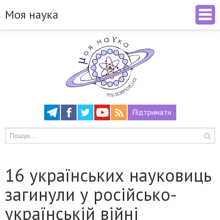
Моя наука
Підтримати
16 українських науковиць
загинули у російсько-
українській війні