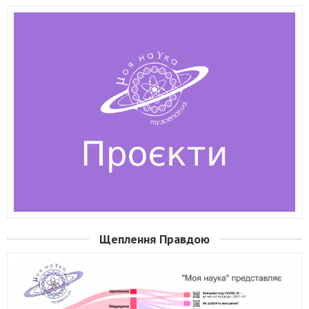
Щеплення Правдою