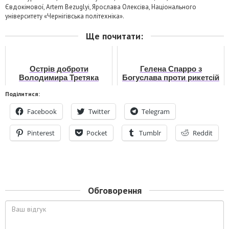
Євдокімової, Artem Bezuglyi, Ярослава Олексіва, Національного
університету «Чернігівська політехніка».
Ще почитати:
Острів доброти
Гелена Спарро з
Володимира Третяка
Богуслава проти рикетсій
(1981–2022)
і тифу
Поділитися:
Facebook
Twitter
Telegram
Pinterest
Pocket
Tumblr
Reddit
Обговорення