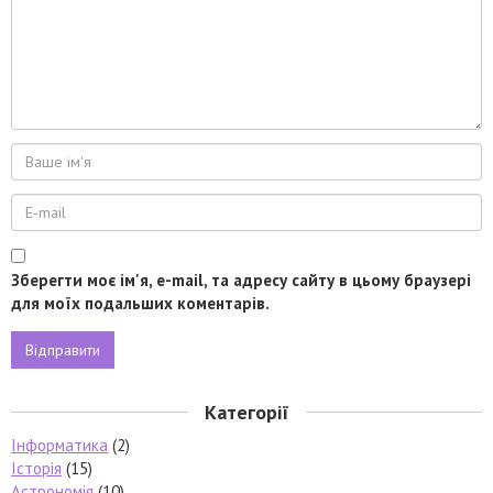
Зберегти моє ім'я, e-mail, та адресу сайту в цьому браузері
для моїх подальших коментарів.
Категорії
Інформатика
(2)
Історія
(15)
Астрономія
(10)