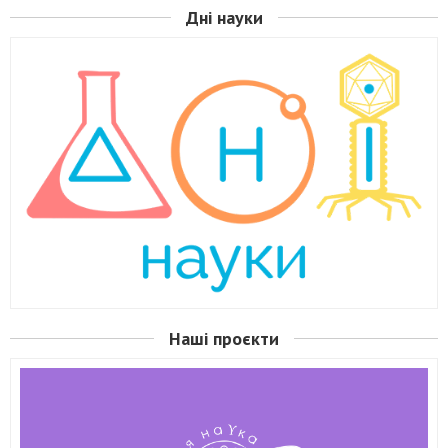
Дні науки
Наші проєкти