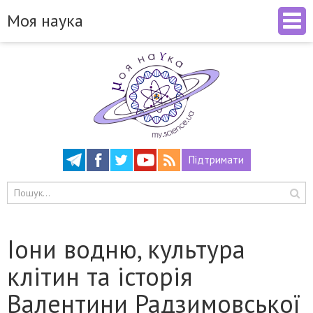
Моя наука
Підтримати
Іони водню, культура
клітин та історія
Валентини Радзимовської