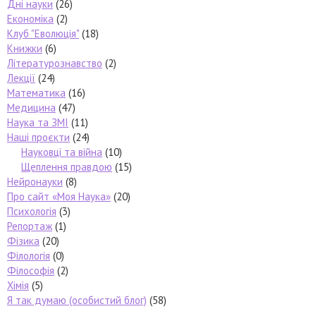
Дні науки
(26)
Економіка
(2)
Клуб "Еволюція"
(18)
Книжки
(6)
Літературознавство
(2)
Лекції
(24)
Математика
(16)
Медицина
(47)
Наука та ЗМІ
(11)
Наші проєкти
(24)
Науковці та війна
(10)
Щеплення правдою
(15)
Нейронауки
(8)
Про сайт «Моя Наука»
(20)
Психологія
(3)
Репортаж
(1)
Фізика
(20)
Філологія
(0)
Філософія
(2)
Хімія
(5)
Я так думаю (особистий блог)
(58)