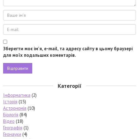
Зберегти моє ім'я, e-mail, та адресу сайту в цьому браузері
для моїх подальших коментарів.
Категорії
Інформатика
(2)
Історія
(15)
Астрономія
(10)
Біологія
(84)
Відео
(18)
Географія
(1)
Геонауки
(4)