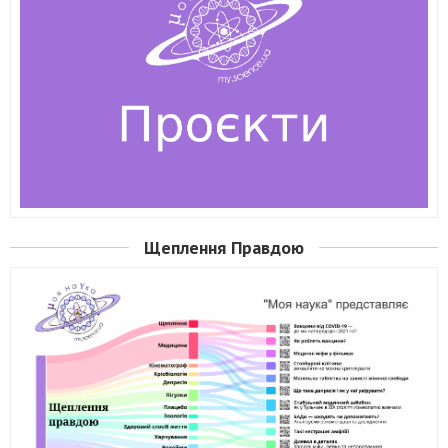
Щеплення Правдою