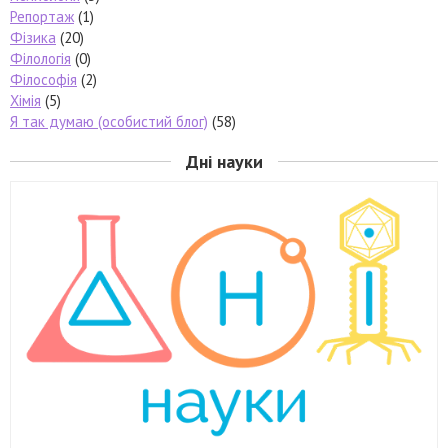
Репортаж
(1)
Фізика
(20)
Філологія
(0)
Філософія
(2)
Хімія
(5)
Я так думаю (особистий блог)
(58)
Дні науки