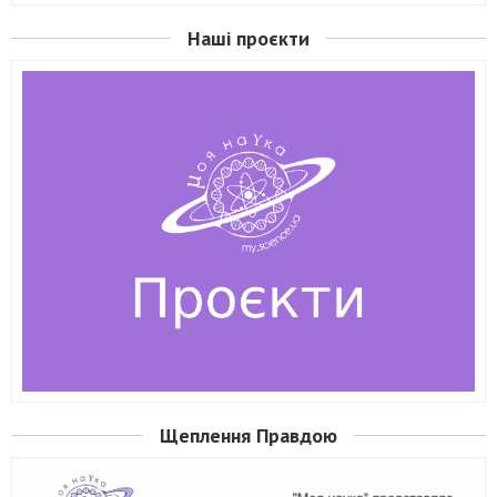
Наші проєкти
Щеплення Правдою