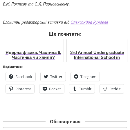
В.М. Локтєву та С. Л. Парновському.
Блакитні редакторські вставки від
Олександра Рунделя
Ще почитати:
Ядерна фізика. Частина 6.
3rd Annual Undergraduate
Частинка чи хвиля?
International School in
Biomedical Sciences 2014
Поділитися:
Facebook
Twitter
Telegram
Pinterest
Pocket
Tumblr
Reddit
Обговорення