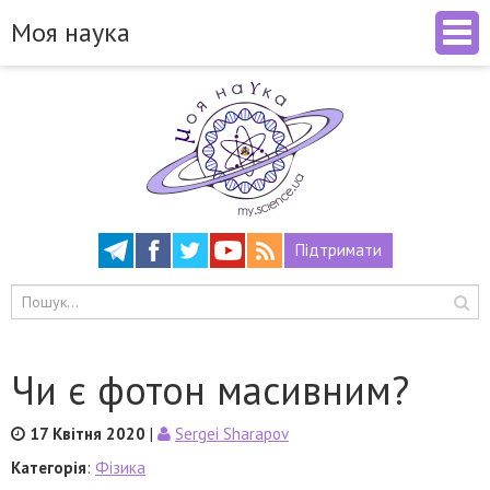
Моя наука
Підтримати
Чи є фотон масивним?
17 Квітня 2020
|
Sergei Sharapov
Категорія
:
Фізика