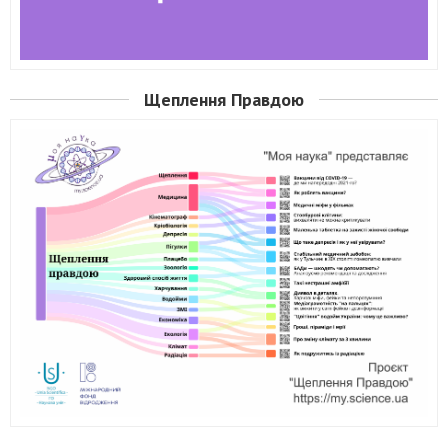
Щеплення Правдою