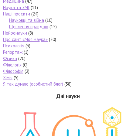
Медицина
(47)
Наука та ЗМІ
(11)
Наші проєкти
(24)
Науковці та війна
(10)
Щеплення правдою
(15)
Нейронауки
(8)
Про сайт «Моя Наука»
(20)
Психологія
(3)
Репортаж
(1)
Фізика
(20)
Філологія
(0)
Філософія
(2)
Хімія
(5)
Я так думаю (особистий блог)
(58)
Дні науки