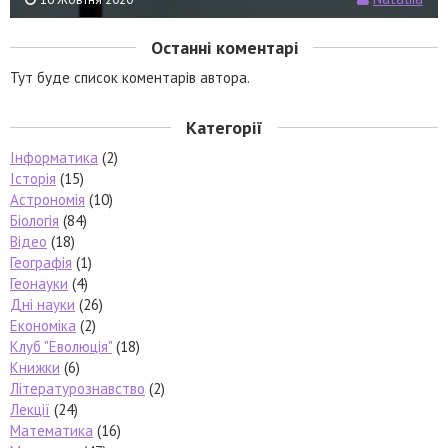
Останні коментарі
Тут буде список коментарів автора.
Категорії
Інформатика
(2)
Історія
(15)
Астрономія
(10)
Біологія
(84)
Відео
(18)
Географія
(1)
Геонауки
(4)
Дні науки
(26)
Економіка
(2)
Клуб "Еволюція"
(18)
Книжки
(6)
Літературознавство
(2)
Лекції
(24)
Математика
(16)