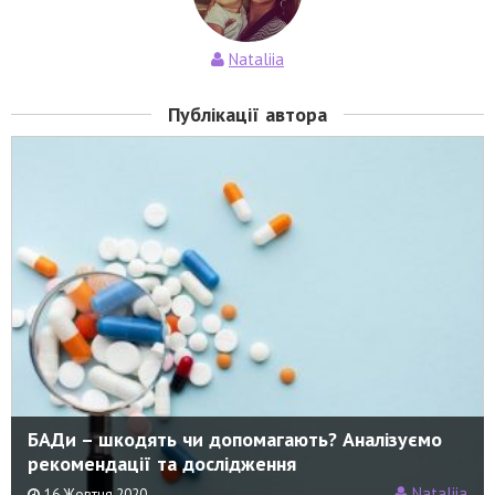
Nataliia
Публікації автора
БАДи – шкодять чи допомагають? Аналізуємо
рекомендації та дослідження
Nataliia
16 Жовтня 2020