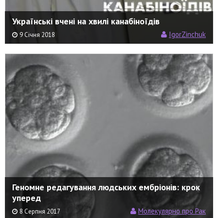
Українські вчені на хвилі канабіноїдів
IgorZinchuk
9 Січня 2018
Геномне редагування людських ембріонів: крок
уперед
Молекулярно про Рак
8 Серпня 2017