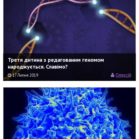
Третя дитина з редагованим геномом
народжується. Славімо?
Олексій
17 Липня 2019