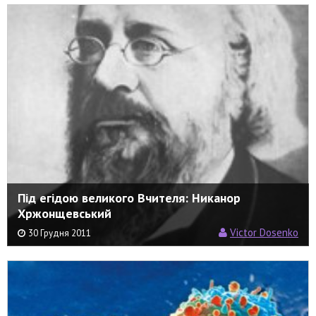
Під егідою великого Вчителя: Никанор
Хржонщевський
Victor Dosenko
30 Грудня 2011