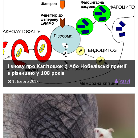
І знову про Капітошок :) Або Нобелівські премії
з різницею у 108 років
Vasyl
1 Лютого 2017