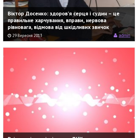
Віктор Досенко: здоров’я серця і судин – це
правильне харчування, вправи, нервова
рівновага, відмова від шкідливих звичок
admin
29 Вересня 2013