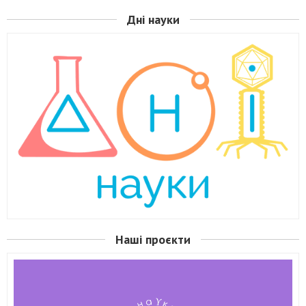
Дні науки
Наші проєкти