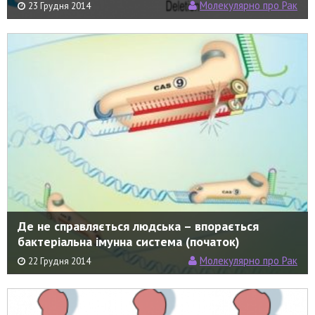
Молекулярно про Рак
23 Грудня 2014
Де не справляється людська – впорається
бактеріальна імунна система (початок)
Молекулярно про Рак
22 Грудня 2014