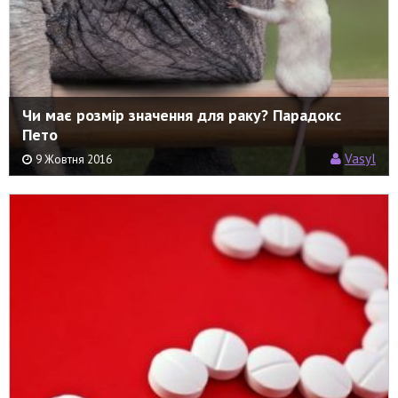
Чи має розмір значення для раку? Парадокс
Пето
Vasyl
9 Жовтня 2016