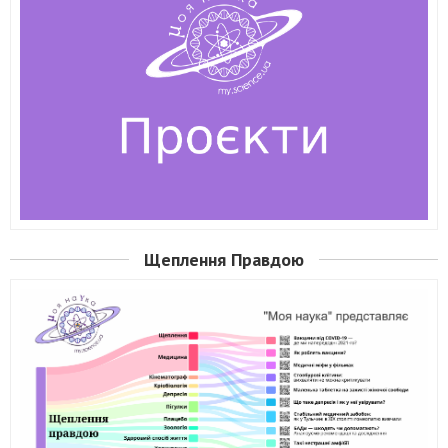
Щеплення Правдою