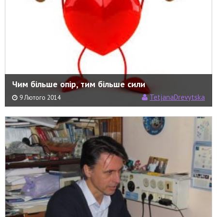
Чим більше опір, тим більше сили
TetjanaDrevytska
9 Лютого 2014