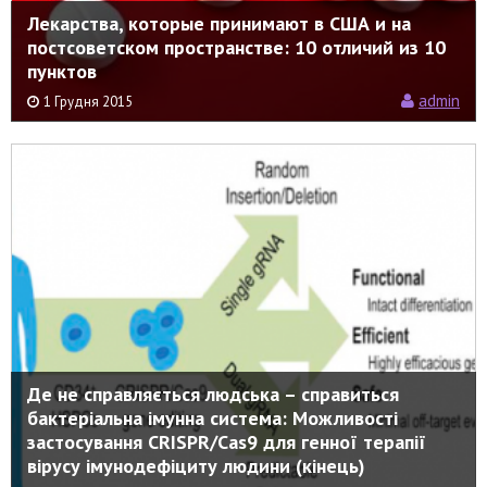
Лекарства, которые принимают в США и на
постсоветском пространстве: 10 отличий из 10
пунктов
admin
1 Грудня 2015
Де не справляється людська – справиться
бактеріальна імунна система: Можливості
застосування CRISPR/Cas9 для генної терапії
вірусу імунодефіциту людини (кінець)