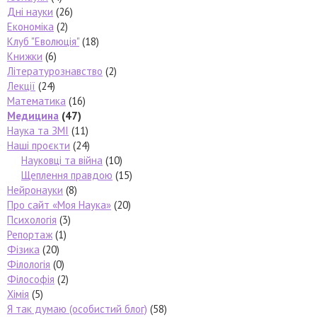
Дні науки
(26)
Економіка
(2)
Клуб "Еволюція"
(18)
Книжки
(6)
Літературознавство
(2)
Лекції
(24)
Математика
(16)
Медицина
(47)
Наука та ЗМІ
(11)
Наші проєкти
(24)
Науковці та війна
(10)
Щеплення правдою
(15)
Нейронауки
(8)
Про сайт «Моя Наука»
(20)
Психологія
(3)
Репортаж
(1)
Фізика
(20)
Філологія
(0)
Філософія
(2)
Хімія
(5)
Я так думаю (особистий блог)
(58)