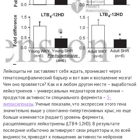
Лейкоциты не заставляют себя ждать, проникают через
гематоэнцефалический барьер и вот вам и воспаление мозга!
Чем оно провляется? Как и в любом другом месте – выработкой
лейкотриенов – универсальных медиаторов воспаления –
продуктов активности специального фермента –
5-
липоксигеназы
. Ученые показали, что экспрессия этого гена
значительно выше у спонтанно-гипертензивных крыс, но еще
больше изменяется (падает) уровень фермента,
расщепляющего лейкотриены (LTB4-12HD). В результате
последние избыточно активируют свои рецепторы и, по всей
видимости, приводят к повышению активности нейронов