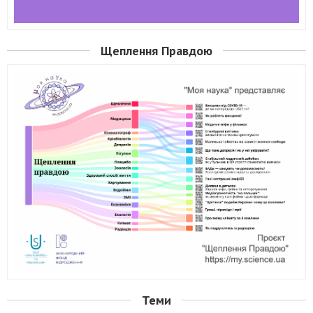
Щеплення Правдою
Теми