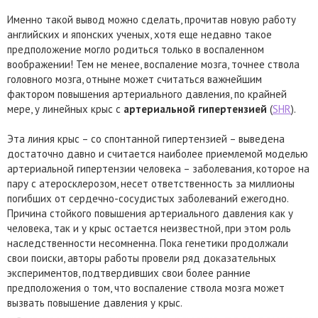
Именно такой вывод можно сделать, прочитав новую работу
английских и японских ученых, хотя еще недавно такое
предположение могло родиться только в воспаленном
воображении! Тем не менее, воспаление мозга, точнее ствола
головного мозга, отныне может считаться важнейшим
фактором повышения артериального давления, по крайней
мере, у линейных крыс с
артериальной гипертензией
(
SHR
).
Эта линия крыс – со спонтанной гипертензией – выведена
достаточно давно и считается наиболее приемлемой моделью
артериальной гипертензии человека – заболевания, которое на
пару с атеросклерозом, несет ответственность за миллионы
погибших от сердечно-сосудистых заболеваний ежегодно.
Причина стойкого повышения артериального давления как у
человека, так и у крыс остается неизвестной, при этом роль
наследственности несомненна. Пока генетики продолжали
свои поиски, авторы работы провели ряд доказательных
экспериментов, подтвердивших свои более ранние
предположения о том, что воспаление ствола мозга может
вызвать повышение давления у крыс.