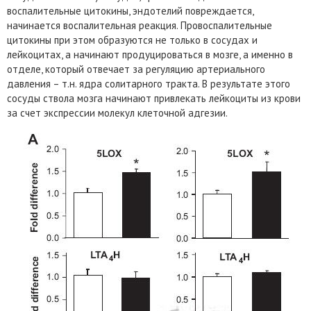
воспалительные цитокины, эндотелий повреждается,
начинается воспалительная реакция. Провоспалительные
цитокины при этом образуются не только в сосудах и
лейкоцитах, а начинают продуцироваться в мозге, а именно в
отделе, который отвечает за регуляцию артериального
давления – т.н. ядра солитарного тракта. В результате этого
сосуды ствола мозга начинают привлекать лейкоциты из крови
за счет экспрессии молекул клеточной адгезии.