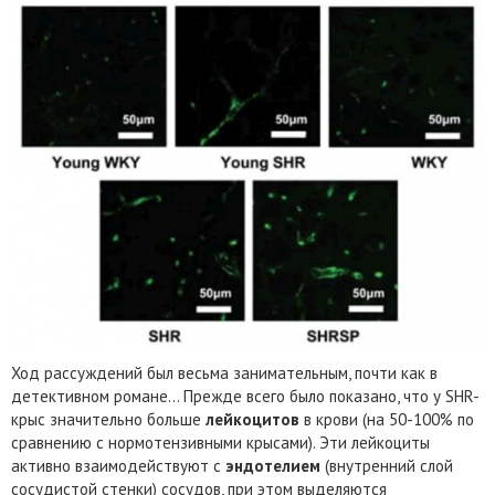
Ход рассуждений был весьма занимательным, почти как в
детективном романе… Прежде всего было показано, что у SHR-
крыс значительно больше
лейкоцитов
в крови (на 50-100% по
сравнению с нормотензивными крысами). Эти лейкоциты
активно взаимодействуют с
эндотелием
(внутренний слой
сосудистой стенки) сосудов, при этом выделяются