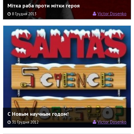
Мітка раба проти мітки героя
Victor Dosenko
8 Грудня 2013
С Новым научным годом!
Victor Dosenko
31 Грудня 2012