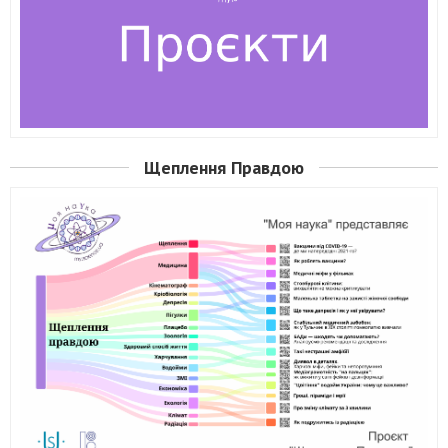
Щеплення Правдою