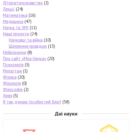
Літературознавство
(2)
Лекції
(24)
Математика
(16)
Медицина
(47)
Наука та ЗМІ
(11)
Наші проєкти
(24)
Науковці та війна
(10)
Щеплення правдою
(15)
Нейронауки
(8)
Про сайт «Моя Наука»
(20)
Психологія
(3)
Репортаж
(1)
Фізика
(20)
Філологія
(0)
Філософія
(2)
Хімія
(5)
Я так думаю (особистий блог)
(58)
Дні науки