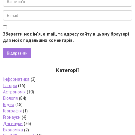
Зберегти моє ім'я, e-mail, та адресу сайту в цьому браузері
для моїх подальших коментарів.
Категорії
Інформатика
(2)
Історія
(15)
Астрономія
(10)
Біологія
(84)
Відео
(18)
Географія
(1)
Геонауки
(4)
Дні науки
(26)
Економіка
(2)