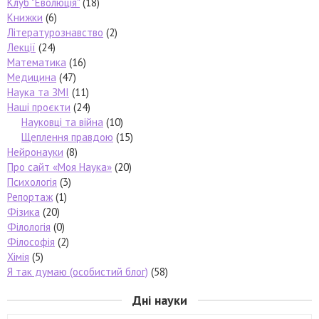
Клуб "Еволюція"
(18)
Книжки
(6)
Літературознавство
(2)
Лекції
(24)
Математика
(16)
Медицина
(47)
Наука та ЗМІ
(11)
Наші проєкти
(24)
Науковці та війна
(10)
Щеплення правдою
(15)
Нейронауки
(8)
Про сайт «Моя Наука»
(20)
Психологія
(3)
Репортаж
(1)
Фізика
(20)
Філологія
(0)
Філософія
(2)
Хімія
(5)
Я так думаю (особистий блог)
(58)
Дні науки