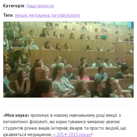
Категорія
:
Наші проєкти
Теги
:
лекція
,
медицина
,
патофізіологія
«
Моя наука
» пропонує в новому навчальному році лекції з
патологічної фізіології, які користувалися чималою увагою
студентів різних вишів, інтернів, лікарів та просто людей, що
цікавляться медициною,
у 2014-2015 роках
!