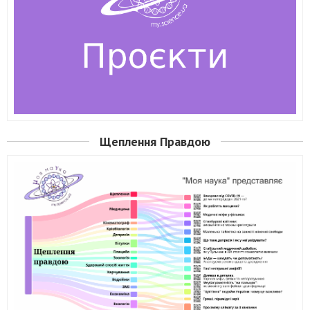
Щеплення Правдою