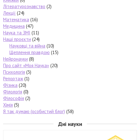
Літературознавство
(2)
Лекції
(24)
Математика
(16)
Медицина
(47)
Наука та ЗМІ
(11)
Наші проєкти
(24)
Науковці та війна
(10)
Щеплення правдою
(15)
Нейронауки
(8)
Про сайт «Моя Наука»
(20)
Психологія
(3)
Репортаж
(1)
Фізика
(20)
Філологія
(0)
Філософія
(2)
Хімія
(5)
Я так думаю (особистий блог)
(58)
Дні науки