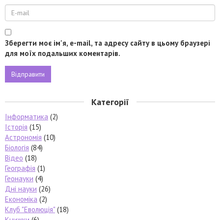
Зберегти моє ім'я, e-mail, та адресу сайту в цьому браузері
для моїх подальших коментарів.
Категорії
Інформатика
(2)
Історія
(15)
Астрономія
(10)
Біологія
(84)
Відео
(18)
Географія
(1)
Геонауки
(4)
Дні науки
(26)
Економіка
(2)
Клуб "Еволюція"
(18)
Книжки
(6)