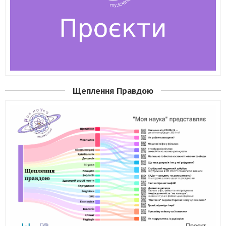
Щеплення Правдою