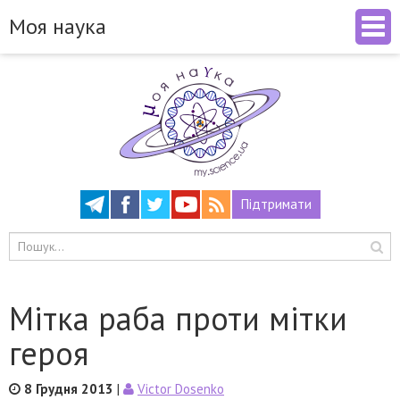
Моя наука
Підтримати
Мітка раба проти мітки
героя
8 Грудня 2013
|
Victor Dosenko