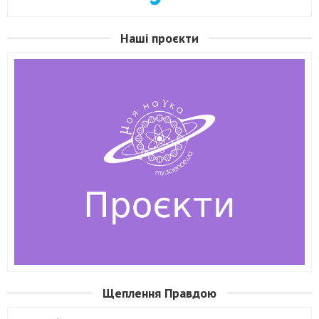
Наші проєкти
Щеплення Правдою