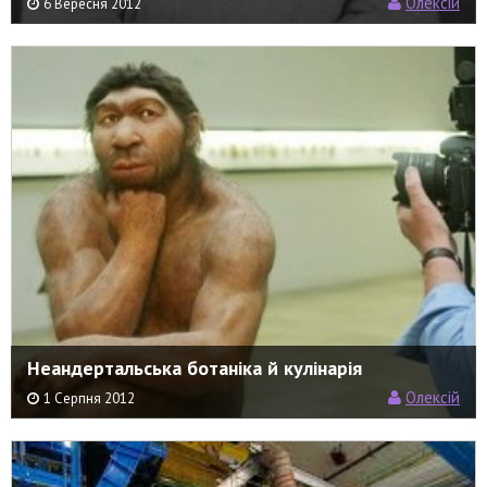
Олексій
6 Вересня 2012
Неандертальська ботаніка й кулінарія
Олексій
1 Серпня 2012