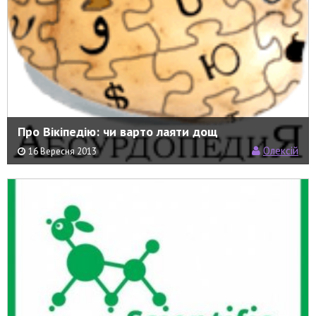
Про Вікіпедію: чи варто лаяти дощ
Олексій
16 Вересня 2013