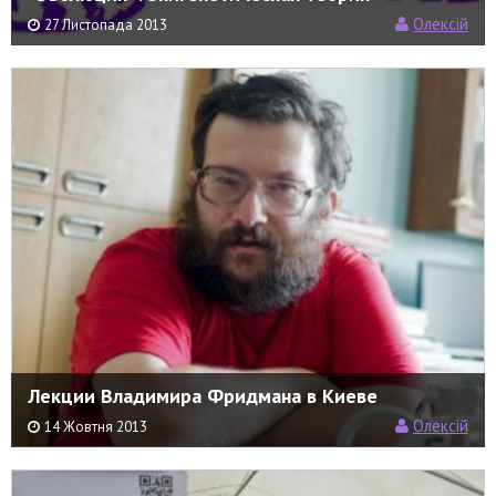
Олексій
27 Листопада 2013
Лекции Владимира Фридмана в Киеве
Олексій
14 Жовтня 2013