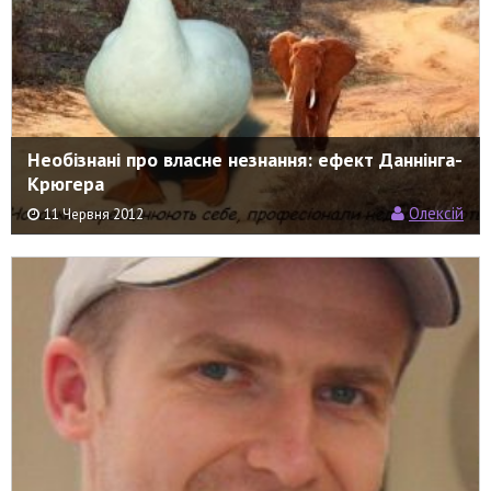
Необізнані про власне незнання: ефект Даннінга-
Крюгера
Олексій
11 Червня 2012