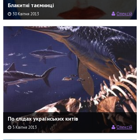
Блакитні таємниці
Олексій
30 Квітня 2013
По слідах українських китів
Олексій
5 Квітня 2013