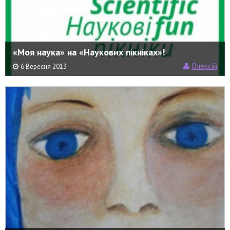
«Моя наука» на «Наукових пікніках»!
Олексій
6 Вересня 2013