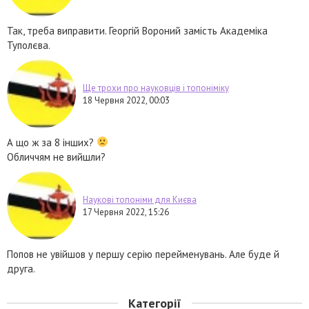
Так, треба виправити. Георгій Вороний замість Академіка
Туполєва.
Ще трохи про науковців і топоніміку
18 Червня 2022, 00:03
А що ж за 8 інших?
Обличчям не вийшли?
Наукові топоніми для Києва
17 Червня 2022, 15:26
Попов не увійшов у першу серію перейменувань. Але буде й
друга.
Категорії