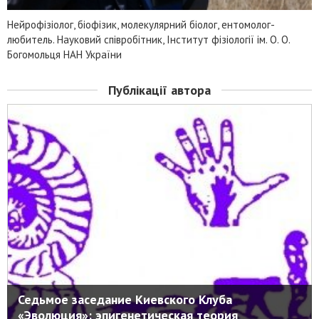
Нейрофізіолог, біофізик, молекулярний біолог, ентомолог-
любитель. Науковий співробітник, Інститут фізіології ім. О. О.
Богомольця НАН України
Публікації автора
Седьмое заседание Киевского Клуба
«Эволюция»: эпигенетическая теория