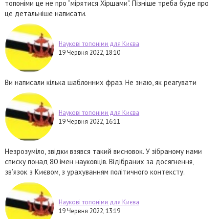
топоніми це не про “мірятися Хіршами”. Пізніше треба буде про
це детальніше написати.
Наукові топоніми для Києва
19 Червня 2022, 18:10
Ви написали кілька шаблонних фраз. Не знаю, як реагувати
Наукові топоніми для Києва
19 Червня 2022, 16:11
Незрозуміло, звідки взявся такий висновок. У зібраному нами
списку понад 80 імен науковців. Відібраних за досягнення,
зв’язок з Києвом, з урахуванням політичного контексту.
Наукові топоніми для Києва
19 Червня 2022, 13:19