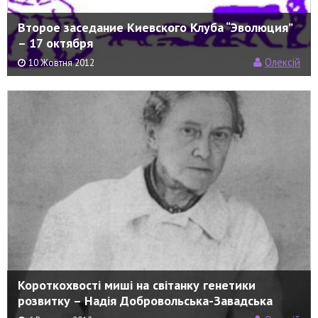
Второе заседание Киевского Клуба “Эволюция”
– 17 октября
Олексій
10 Жовтня 2012
Короткохвості миші на світанку генетики
розвитку – Надія Добровольська-Завадська