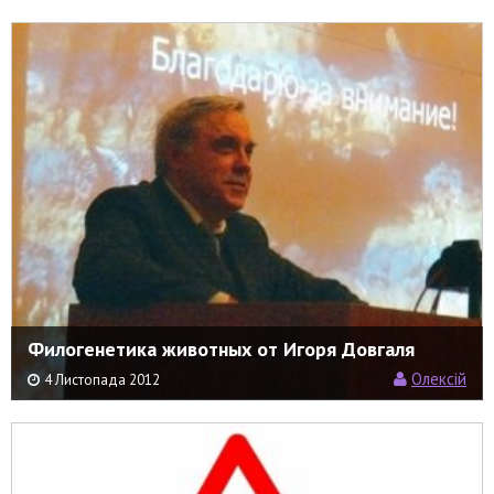
Филогенетика животных от Игоря Довгаля
Олексій
4 Листопада 2012