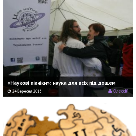
«Наукові пікніки»: наука для всіх під дощем
Олексій
24 Вересня 2013