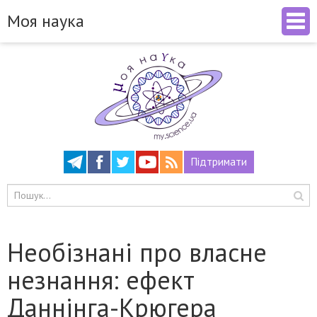
Моя наука
Підтримати
Необізнані про власне
незнання: ефект
Даннінга-Крюгера