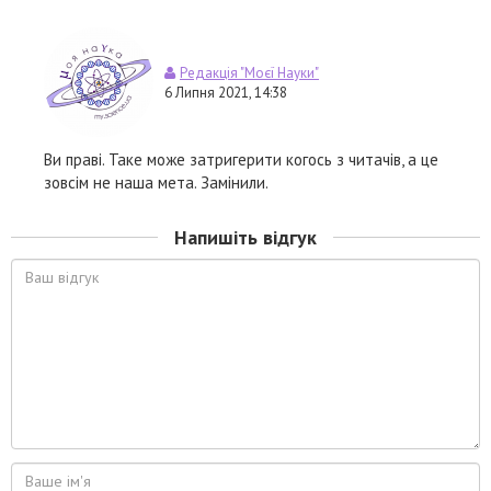
Редакція "Моєї Науки"
6 Липня 2021, 14:38
Ви праві. Таке може затригерити когось з читачів, а це
зовсім не наша мета. Замінили.
Напишіть відгук