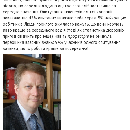
відомо, що середня людина оцінює свої здібності вище за
середнє значення. Опитування інженерів однієї компанії
показало, що 42% опитаних вважало себе серед 5% найкращих
робітників. Люди похилого віку часто кажуть, що вони керують
авто краще за середнього водія (тоді як статистика дорожніх
пригод свідчить про інше). Навіть
професорів
не оминула
переоцінка власних знань: 94% учасників одного опитування
заявили, що їх робота краще за посередню!