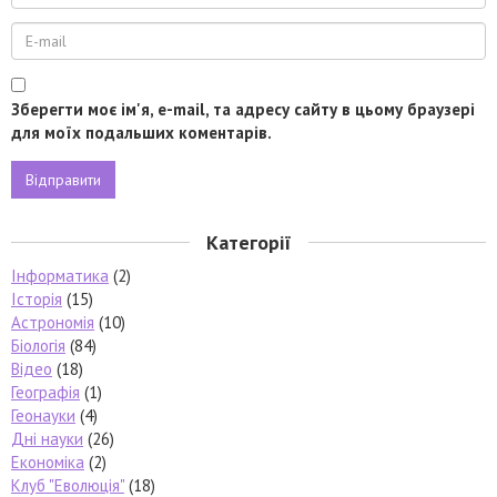
Зберегти моє ім'я, e-mail, та адресу сайту в цьому браузері
для моїх подальших коментарів.
Категорії
Інформатика
(2)
Історія
(15)
Астрономія
(10)
Біологія
(84)
Відео
(18)
Географія
(1)
Геонауки
(4)
Дні науки
(26)
Економіка
(2)
Клуб "Еволюція"
(18)