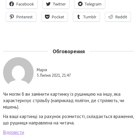
Facebook
Twitter
Telegram
Pinterest
Pocket
Tumblr
Reddit
Обговорення
Марія
5 Липня 2021, 21:47
Чи могли б ви замінити картинку із рушницею на іншу, яка
характеризує стрільбу (наприклад полігон, де стріляють, чи
мішень).
На ваші картинці за рахунок розмитості, складається враження,
що рушниця направлена на читача.
Відповісти