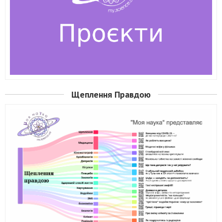
Щеплення Правдою