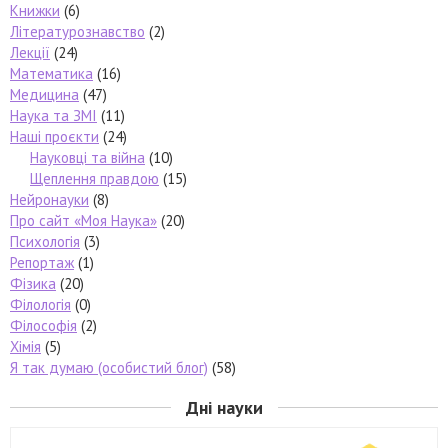
Книжки
(6)
Літературознавство
(2)
Лекції
(24)
Математика
(16)
Медицина
(47)
Наука та ЗМІ
(11)
Наші проєкти
(24)
Науковці та війна
(10)
Щеплення правдою
(15)
Нейронауки
(8)
Про сайт «Моя Наука»
(20)
Психологія
(3)
Репортаж
(1)
Фізика
(20)
Філологія
(0)
Філософія
(2)
Хімія
(5)
Я так думаю (особистий блог)
(58)
Дні науки