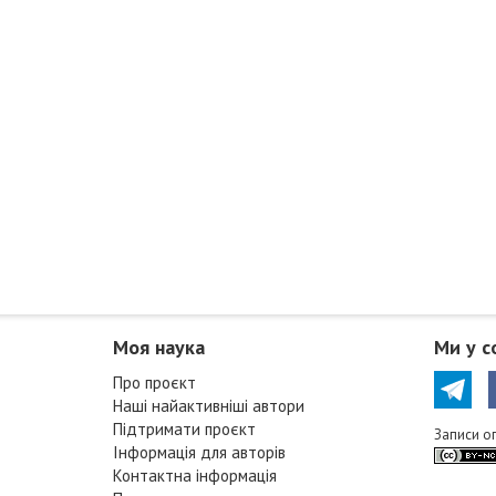
Моя наука
Ми у с
Про проєкт
Наші найактивніші автори
Підтримати проєкт
Записи о
Інформація для авторів
Контактна інформація