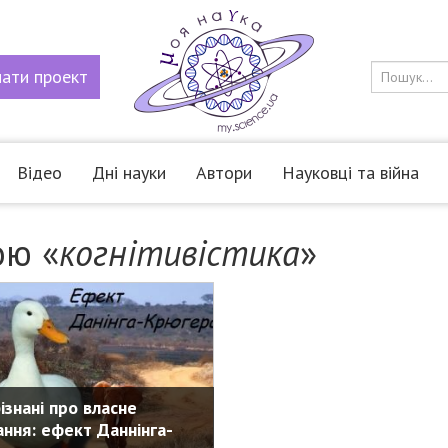
мати
проект
Відео
Дні науки
Автори
Науковці та війна
ою «
когнітивістика
»
ізнані про власне
ання: ефект Даннінга-