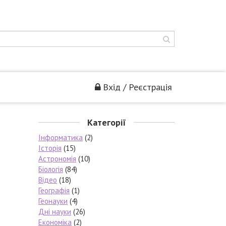
Вхід / Реєстрація
Категорії
Інформатика
(2)
Історія
(15)
Астрономія
(10)
Біологія
(84)
Відео
(18)
Географія
(1)
Геонауки
(4)
Дні науки
(26)
Економіка
(2)