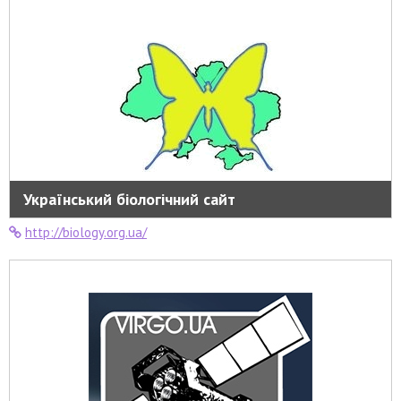
Український біологічний сайт
http://biology.org.ua/