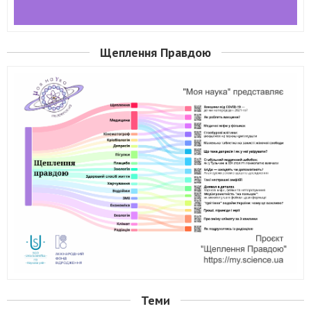
Щеплення Правдою
Теми