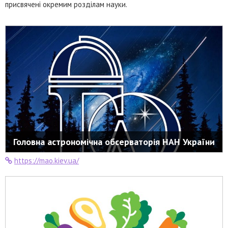
присвячені окремим розділам науки.
Головна астрономічна обсерваторія НАН України
https://mao.kiev.ua/