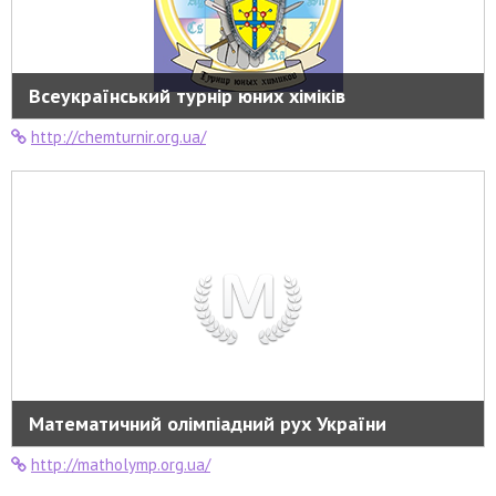
Всеукраїнський турнір юних хіміків
http://chemturnir.org.ua/
Математичний олімпіадний рух України
http://matholymp.org.ua/