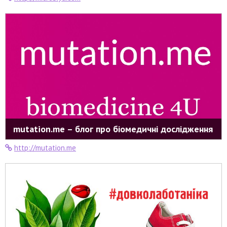
mutation.me – блог про біомедичні дослідження
http://mutation.me