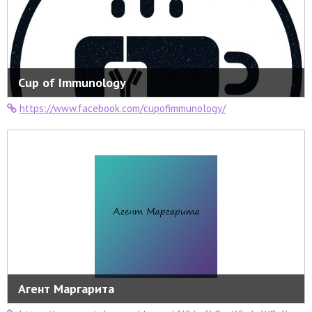
Cup of Immunology
https://www.facebook.com/cupofimmunology/
Агент Маргарита