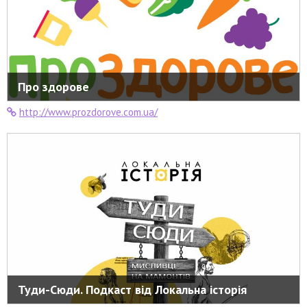
Про здорове
http://www.prozdorove.com.ua/
Туди-Сюди. Подкаст від Локальна історія