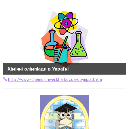
Хімічні олімпіади в Україні
http://www-chemo.univer.kharkov.ua/olympiad.htm