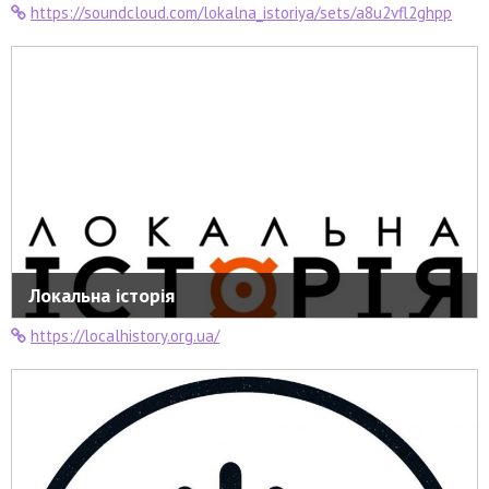
https://soundcloud.com/lokalna_istoriya/sets/a8u2vfl2ghpp
Локальна історія
https://localhistory.org.ua/