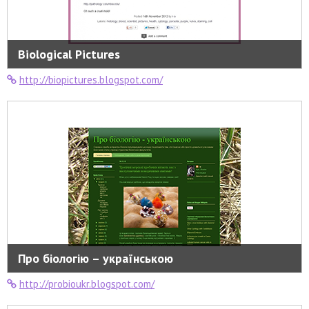
Biological Pictures
http://biopictures.blogspot.com/
Про біологію – українською
http://probioukr.blogspot.com/