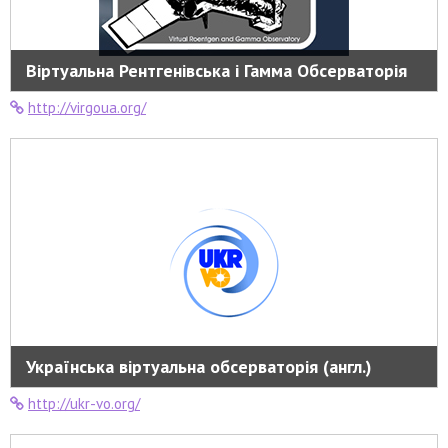
Віртуальна Рентгенівська і Гамма Обсерваторія
http://virgoua.org/
Українська віртуальна обсерваторія (англ.)
http://ukr-vo.org/