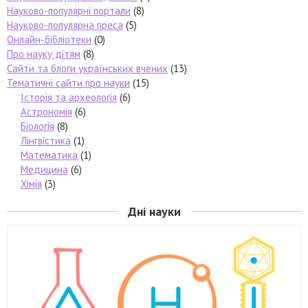
Науково-популярні портали
(8)
Науково-популярна преса
(5)
Онлайн-бібліотеки
(0)
Про науку дітям
(8)
Сайти та блоги українських вчених
(13)
Тематичні сайти про науки
(15)
Історія та археологія
(6)
Астрономія
(6)
Біологія
(8)
Лінгвістика
(1)
Математика
(1)
Медицина
(6)
Хімія
(3)
Дні науки