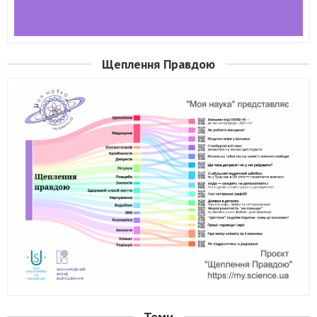
Щеплення Правдою
Теми