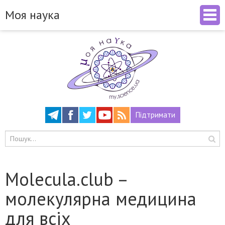
Моя наука
Підтримати
Molecula.club –
молекулярна медицина
для всіх