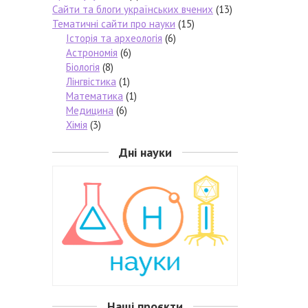
Сайти та блоги українських вчених
(13)
Тематичні сайти про науки
(15)
Історія та археологія
(6)
Астрономія
(6)
Біологія
(8)
Лінгвістика
(1)
Математика
(1)
Медицина
(6)
Хімія
(3)
Дні науки
Наші проєкти