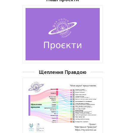
Щеплення Правдою