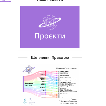
Щеплення Правдою