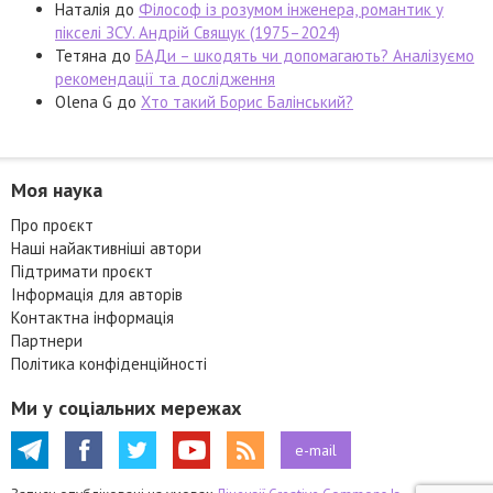
Наталія
до
Філософ із розумом інженера, романтик у
пікселі ЗСУ. Андрій Свящук (1975–2024)
Тетяна
до
БАДи – шкодять чи допомагають? Аналізуємо
рекомендації та дослідження
Olena G
до
Хто такий Борис Балінський?
Моя наука
Про проєкт
Наші найактивніші автори
Підтримати проєкт
Інформація для авторів
Контактна інформація
Партнери
Політика конфіденційності
Ми у соціальних мережах
e-mail