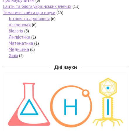
Про науку дітям
(8)
Сайти та блоги українських вчених
(13)
Тематичні сайти про науки
(15)
Історія та археологія
(6)
Астрономія
(6)
Біологія
(8)
Лінгвістика
(1)
Математика
(1)
Медицина
(6)
Хімія
(3)
Дні науки