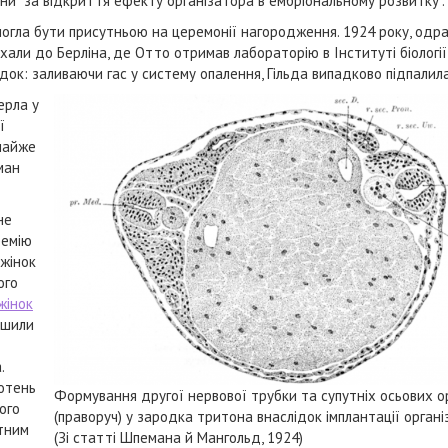
ини “за відкриття ефекту організатора в ембріональному розвитку”.
змогла бути присутньою на церемонії нагородження. 1924 року, одра
хали до Берліна, де Отто отримав лабораторію в Інституті біологі
док: заливаючи гас у систему опалення, Гільда випадково підпалила
ерла у
ї
 майже
ман
не
ремію
 жінок
ого
жінок
ішили
.
сотень
Формування другої нервової трубки та супутніх осьових о
ого
(праворуч) у зародка тритона внаслідок імплантації орган
атним
(Зі статті Шпемана й Мангольд, 1924)