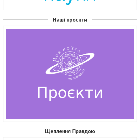
Наші проєкти
Щеплення Правдою