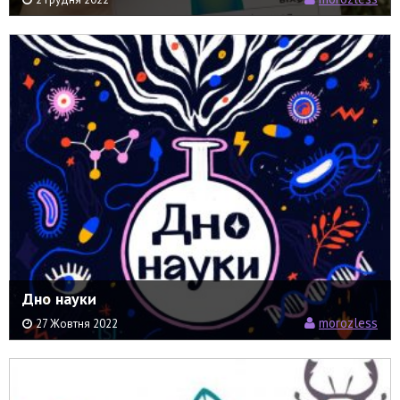
Дно науки
morozless
27 Жовтня 2022