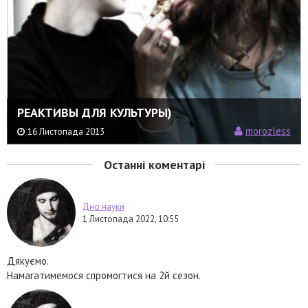
РЕАКТИВЫ ДЛЯ КУЛЬТУРЫ)
morozless
16 Листопада 2013
Останні коментарі
Дно науки
1 Листопада 2022, 10:55
Дякуємо.
Намагатимемося спромогтися на 2й сезон.