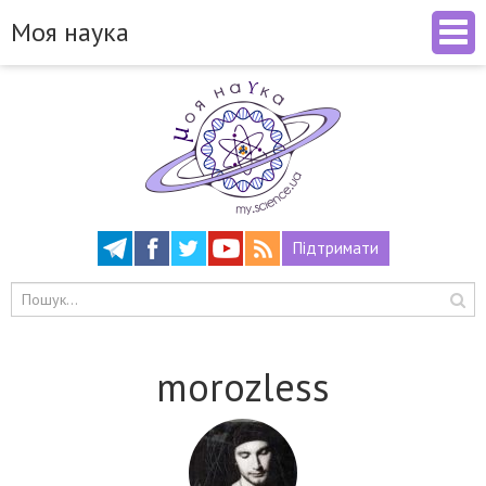
Моя наука
Підтримати
morozless