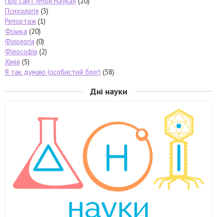
Про сайт «Моя Наука»
(20)
Психологія
(3)
Репортаж
(1)
Фізика
(20)
Філологія
(0)
Філософія
(2)
Хімія
(5)
Я так думаю (особистий блог)
(58)
Дні науки