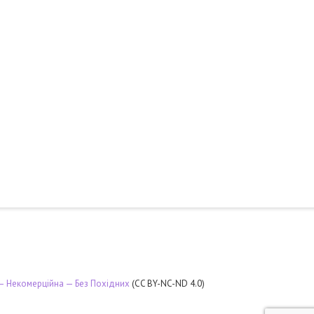
 — Некомерційна — Без Похідних
(CC BY-NC-ND 4.0)