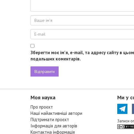
Зберегти моє ім'я, e-mail, та адресу сайту в цьо
подальших коментарів.
Моя наука
Ми у с
Про проєкт
Наші найактивніші автори
Підтримати проєкт
Записи о
Інформація для авторів
Контактна інформація