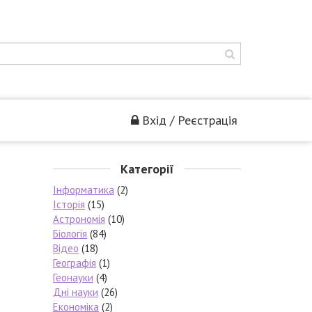
Вхід / Реєстрація
Категорії
Інформатика
(2)
Історія
(15)
Астрономія
(10)
Біологія
(84)
Відео
(18)
Географія
(1)
Геонауки
(4)
Дні науки
(26)
Економіка
(2)