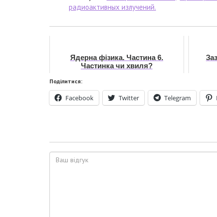
радиоактивных излучений.
Ядерна фізика. Частина 6.
За
Частинка чи хвиля?
Поділитися:
Facebook
Twitter
Telegram