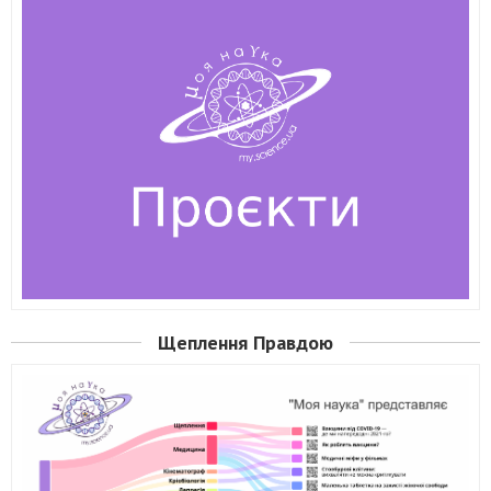
Щеплення Правдою