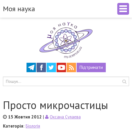
Моя наука
Підтримати
Просто микрочастицы
15 Жовтня 2012
|
Оксана Сулаева
Категорія
:
Біологія