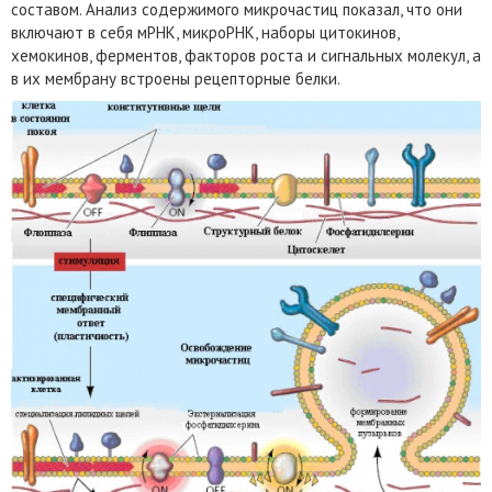
составом. Анализ содержимого микрочастиц показал, что они
включают в себя мРНК, микроРНК, наборы цитокинов,
хемокинов, ферментов, факторов роста и сигнальных молекул, а
в их мембрану встроены рецепторные белки.