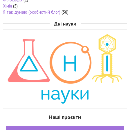
Хімія
(5)
Я так думаю (особистий блог)
(58)
Дні науки
Наші проєкти