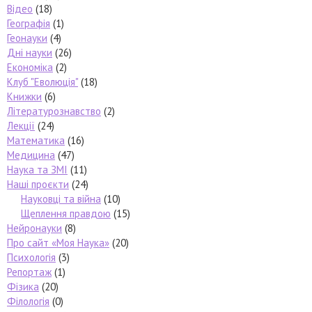
Відео
(18)
Географія
(1)
Геонауки
(4)
Дні науки
(26)
Економіка
(2)
Клуб "Еволюція"
(18)
Книжки
(6)
Літературознавство
(2)
Лекції
(24)
Математика
(16)
Медицина
(47)
Наука та ЗМІ
(11)
Наші проєкти
(24)
Науковці та війна
(10)
Щеплення правдою
(15)
Нейронауки
(8)
Про сайт «Моя Наука»
(20)
Психологія
(3)
Репортаж
(1)
Фізика
(20)
Філологія
(0)