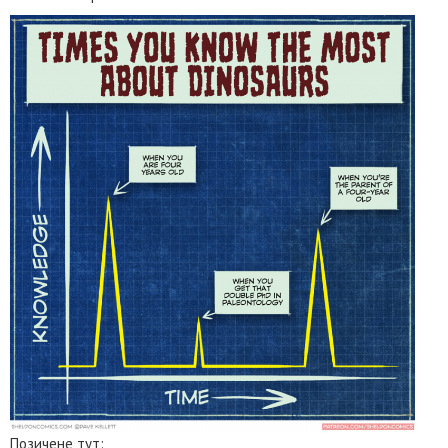
Позичене тут: