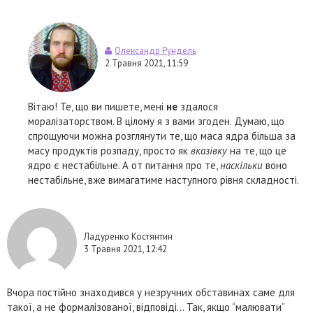
Олександр Рундель
2 Травня 2021, 11:59
Вітаю! Те, що ви пишете, мені
не
здалося
моралізаторством. В цілому я з вами згоден. Думаю, що
спрощуючи можна розглянути те, що маса ядра більша за
масу продуктів розпаду, просто як
вказівку
на те, що це
ядро є нестабільне. А от питання про те,
наскільки
воно
нестабільне, вже вимагатиме наступного рівня складності.
Ладуренко Костянтин
3 Травня 2021, 12:42
Вчора постійно знаходився у незручних обставинах саме для
такої, а не формалізованої, відповіді… Так, якщо “малювати”