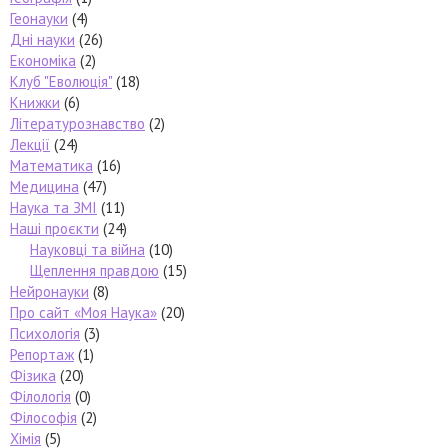
Геонауки
(4)
Дні науки
(26)
Економіка
(2)
Клуб "Еволюція"
(18)
Книжки
(6)
Літературознавство
(2)
Лекції
(24)
Математика
(16)
Медицина
(47)
Наука та ЗМІ
(11)
Наші проєкти
(24)
Науковці та війна
(10)
Щеплення правдою
(15)
Нейронауки
(8)
Про сайт «Моя Наука»
(20)
Психологія
(3)
Репортаж
(1)
Фізика
(20)
Філологія
(0)
Філософія
(2)
Хімія
(5)