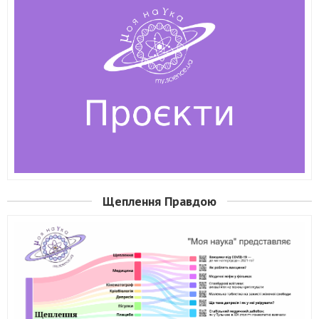
Щеплення Правдою