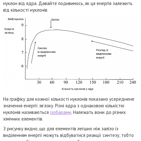
нуклон від ядра. Давайте подивимось, як ця енергія залежить
від кількості нуклонів.
На графіку для кожної кількості нуклонів показано усереднене
значення енергії зв’язку. Різні ядра з однаковою кількістю
нуклонів називаються
ізобарами
. Належать вони до різних
хімічних елементів.
З рисунку видно, що для елементів легших ніж залізо із
виділенням енергії можуть відбуватися реакції синтезу, тобто