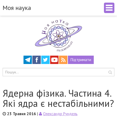
Моя наука
Підтримати
Ядерна фізика. Частина 4.
Які ядра є нестабільними?
23 Травня 2016
|
Олександр Рундель