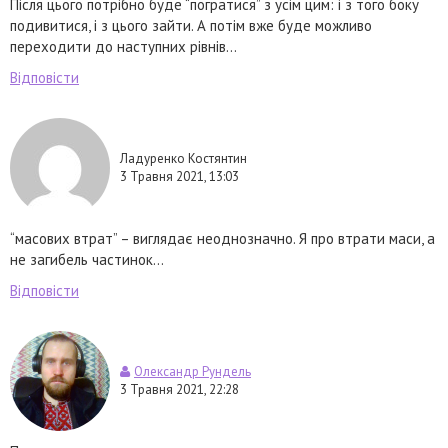
Після цього потрібно буде “погратися” з усім цим: і з того боку
подивитися, і з цього зайти. А потім вже буде можливо
переходити до наступних рівнів…
Відповісти
Ладуренко Костянтин
3 Травня 2021, 13:03
“масових втрат” – виглядає неоднозначно. Я про втрати маси, а
не загибель частинок…
Відповісти
Олександр Рундель
3 Травня 2021, 22:28