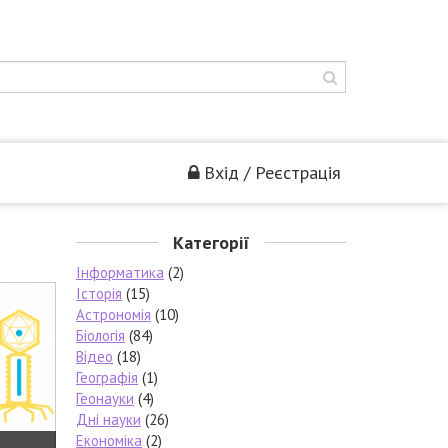
Вхід / Реєстрація
Категорії
Інформатика
(2)
Історія
(15)
Астрономія
(10)
Біологія
(84)
Відео
(18)
Географія
(1)
Геонауки
(4)
Дні науки
(26)
Економіка
(2)