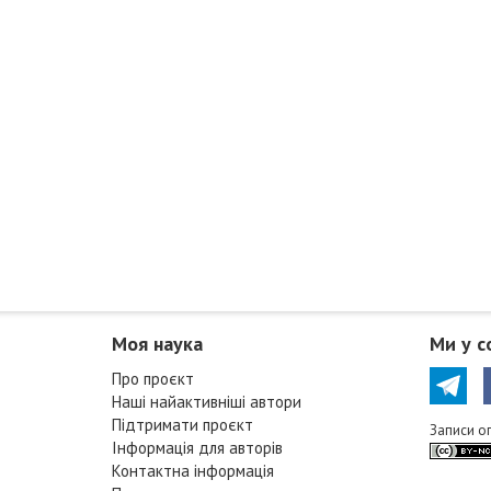
Моя наука
Ми у с
Про проєкт
Наші найактивніші автори
Підтримати проєкт
Записи о
Інформація для авторів
Контактна інформація