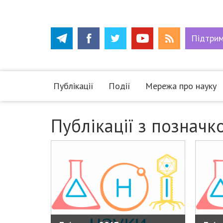
Підтри
Публікації
Події
Мережа про науку
Публікації з позначк