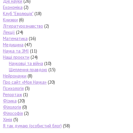
Дні науки
(26)
Економіка
(2)
Клуб "Еволюція"
(18)
Книжки
(6)
Літературознавство
(2)
Лекції
(24)
Математика
(16)
Медицина
(47)
Наука та ЗМІ
(11)
Наші проєкти
(24)
Науковці та війна
(10)
Щеплення правдою
(15)
Нейронауки
(8)
Про сайт «Моя Наука»
(20)
Психологія
(3)
Репортаж
(1)
Фізика
(20)
Філологія
(0)
Філософія
(2)
Хімія
(5)
Я так думаю (особистий блог)
(58)