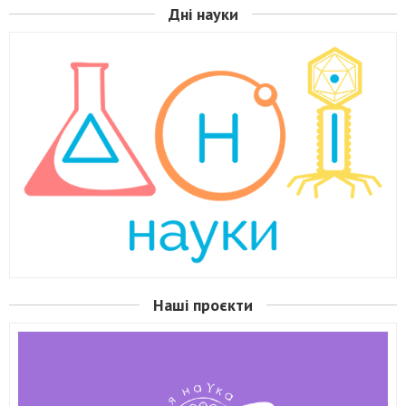
Дні науки
Наші проєкти