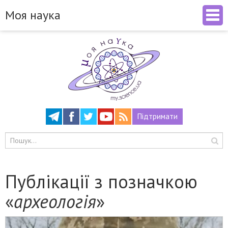
Моя наука
Підтримати
Публікації з позначкою
«
археологія
»