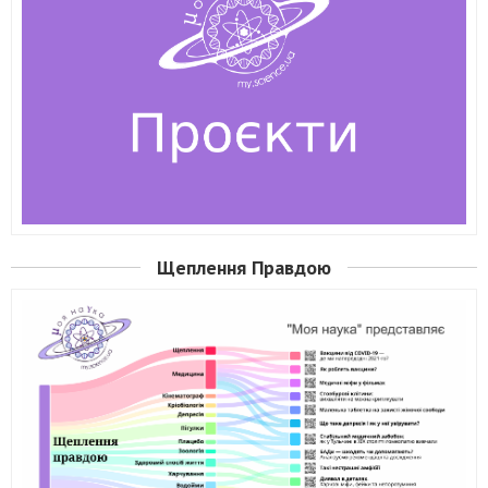
Щеплення Правдою