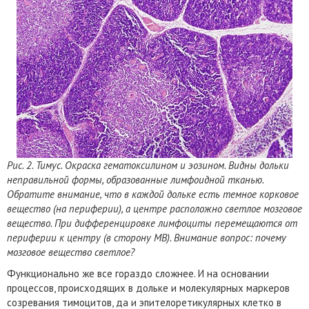
Рис. 2. Тимус. Окраска гематоксилином и эозином. Видны дольки
неправильной формы, образованные лимфоидной тканью.
Обратите внимание, что в каждой дольке есть темное корковое
вещество (на периферии), а центре расположно светлое мозговое
вещество. При дифференцировке лимфоциты перемещаются от
периферии к центру (в сторону МВ). Внимание вопрос: почему
мозговое вещество светлое?
Функционально же все гораздо сложнее. И на основании
процессов, происходящих в дольке и молекулярных маркеров
созревания тимоцитов, да и эпителоретикулярных клетко в