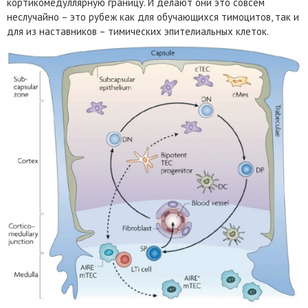
кортикомедуллярную границу. И делают они это совсем
неслучайно – это рубеж как для обучающихся тимоцитов, так и
для из наставников – тимических эпителиальных клеток.