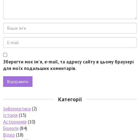
Зберегти моє ім'я, e-mail, та адресу сайту в цьому браузері
для моїх подальших коментарів.
Категорії
Інформатика
(2)
Історія
(15)
Астрономія
(10)
Біологія
(84)
Відео
(18)