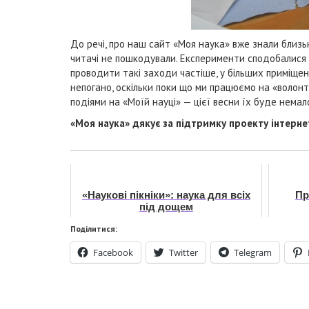
До речі, про наш сайт «Моя наука» вже знали близьк
читачі не пошкодували. Експерименти сподобалися в
проводити такі заходи частіше, у більших приміщен
непогано, оскільки поки що ми працюємо на «волонте
подіями на «Моїй науці» — цієї весни їх буде немал
«Моя наука» дякує за підтримку проекту інтерн
«Наукові пікніки»: наука для всіх
Пр
під дощем
Поділитися:
Facebook
Twitter
Telegram