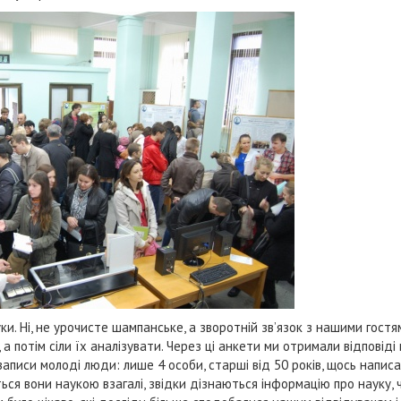
ки. Ні, не урочисте шампанське, а зворотній зв’язок з нашими гостя
потім сіли їх аналізувати. Через ці анкети ми отримали відповіді в
записи молоді люди: лише 4 особи, старші від 50 років, щось написа
яться вони наукою взагалі, звідки дізнаються інформацію про науку, 