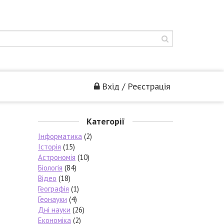
Вхід / Реєстрація
Категорії
Інформатика
(2)
Історія
(15)
Астрономія
(10)
Біологія
(84)
Відео
(18)
Географія
(1)
Геонауки
(4)
Дні науки
(26)
Економіка
(2)