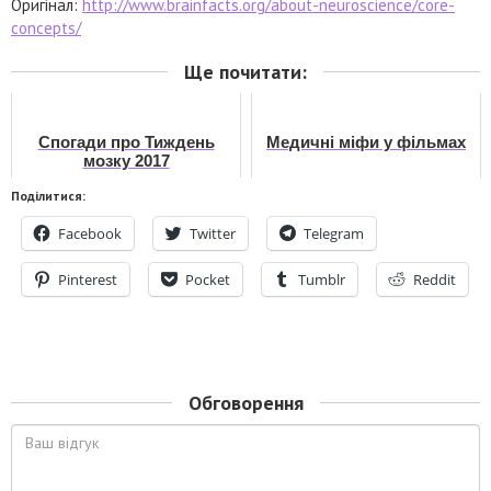
Оригінал:
http://www.brainfacts.org/about-neuroscience/core-
concepts/
Ще почитати:
Спогади про Тиждень
Медичні міфи у фільмах
мозку 2017
Поділитися:
Facebook
Twitter
Telegram
Pinterest
Pocket
Tumblr
Reddit
Обговорення