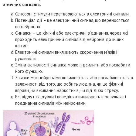
хімічних сигналів.
Сенсорні стимули перетворюються в електричні сигнали.
Потенціал дії – це електричний сигнал, що переносяться
по нейронах.
Синапси – це хімічні або електричні з’єднання, через які
проходить електричний сигнал від нейронів до інших
клітин.
Електричні сигнали викликають скорочення м’язів і
рухливість.
Зміна активності синапса може підсилити або послабити
його функцію.
Зв’язки між нейронами посилюються або послаблюються в
залежності від того, що робить людина, чи це фізичні
вправи, чи вживання наркотиків, чи під дією стресу.
Всі відчуття, думки і поведінка виникають в результаті
поєднання сигналів між нейронами.