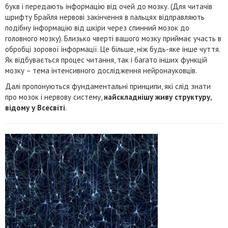
букв і передають інформацію від очей до мозку. (Для читачів
шрифту Брайля нервові закінчення в пальцях відправляють
подібну інформацію від шкіри через спинний мозок до
головного мозку). Близько чверті вашого мозку приймає участь в
обробці зорової інформації. Це більше, ніж будь-яке інше чуття.
Як відбувається процес читання, так і багато інших функцій
мозку – тема інтенсивного дослідження нейронауковців.
Далі пропонуються фундаментальні принципи, які слід знати
про мозок і нервову систему,
найскладнішу живу структуру,
відому у Всесвіті
.