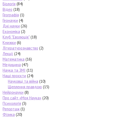
Біологія
(84)
Відео
(18)
Географія
(1)
Геонауки
(4)
Дні науки
(26)
Економіка
(2)
Клуб "Еволюція"
(18)
Книжки
(6)
Літературознавство
(2)
Лекції
(24)
Математика
(16)
Медицина
(47)
Наука та ЗМІ
(11)
Наші проєкти
(24)
Науковці та війна
(10)
Щеплення правдою
(15)
Нейронауки
(8)
Про сайт «Моя Наука»
(20)
Психологія
(3)
Репортаж
(1)
Фізика
(20)