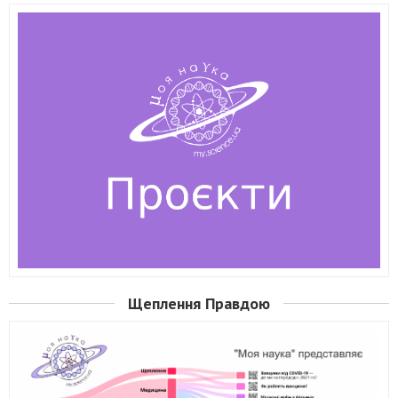
Щеплення Правдою