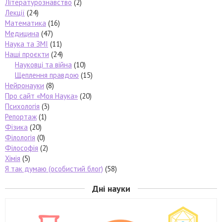
Літературознавство
(2)
Лекції
(24)
Математика
(16)
Медицина
(47)
Наука та ЗМІ
(11)
Наші проєкти
(24)
Науковці та війна
(10)
Щеплення правдою
(15)
Нейронауки
(8)
Про сайт «Моя Наука»
(20)
Психологія
(3)
Репортаж
(1)
Фізика
(20)
Філологія
(0)
Філософія
(2)
Хімія
(5)
Я так думаю (особистий блог)
(58)
Дні науки