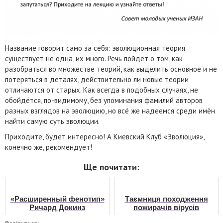
Название говорит само за себя: эволюционная теория
существует не одна, их много. Речь пойдёт о том, как
разобраться во множестве теорий, как выделить основное и не
потеряться в деталях, действительно ли новые теории
отличаются от старых. Как всегда в подобных случаях, не
обойдётся, по-видимому, без упоминания фамилий авторов
разных взглядов на эволюцию, но всё же надеемся среди имён
найти самую суть эволюции.
Приходите, будет интересно! А Киевский Клуб «Эволюция»,
конечно же, рекомендует!
Ще почитати:
«Расширенный фенотип»
Таємниця походження
Ричард Докинз
пожирачів вірусів