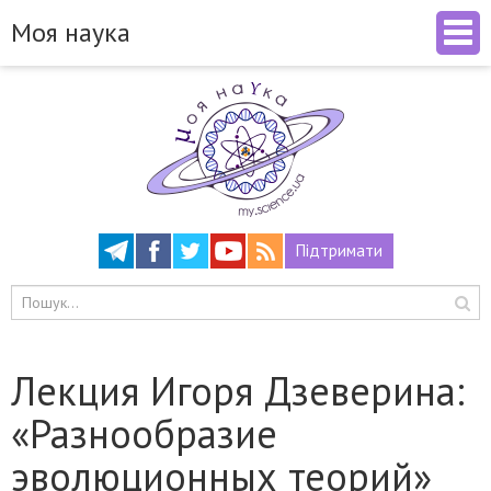
Моя наука
Підтримати
Лекция Игоря Дзеверина:
«Разнообразие
эволюционных теорий»