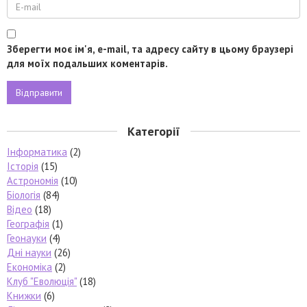
Зберегти моє ім'я, e-mail, та адресу сайту в цьому браузері
для моїх подальших коментарів.
Категорії
Інформатика
(2)
Історія
(15)
Астрономія
(10)
Біологія
(84)
Відео
(18)
Географія
(1)
Геонауки
(4)
Дні науки
(26)
Економіка
(2)
Клуб "Еволюція"
(18)
Книжки
(6)