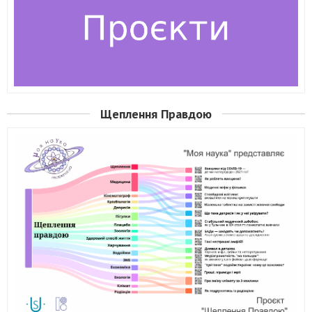
Щеплення Правдою