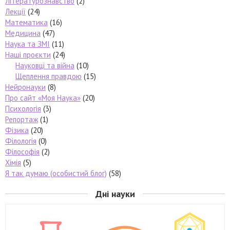
Літературознавство
(2)
Лекції
(24)
Математика
(16)
Медицина
(47)
Наука та ЗМІ
(11)
Наші проєкти
(24)
Науковці та війна
(10)
Щеплення правдою
(15)
Нейронауки
(8)
Про сайт «Моя Наука»
(20)
Психологія
(3)
Репортаж
(1)
Фізика
(20)
Філологія
(0)
Філософія
(2)
Хімія
(5)
Я так думаю (особистий блог)
(58)
Дні науки