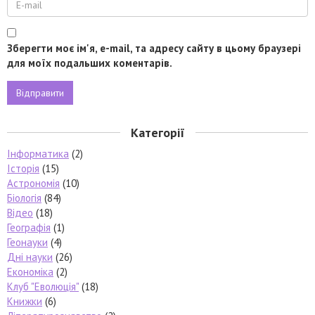
Зберегти моє ім'я, e-mail, та адресу сайту в цьому браузері
для моїх подальших коментарів.
Категорії
Інформатика
(2)
Історія
(15)
Астрономія
(10)
Біологія
(84)
Відео
(18)
Географія
(1)
Геонауки
(4)
Дні науки
(26)
Економіка
(2)
Клуб "Еволюція"
(18)
Книжки
(6)