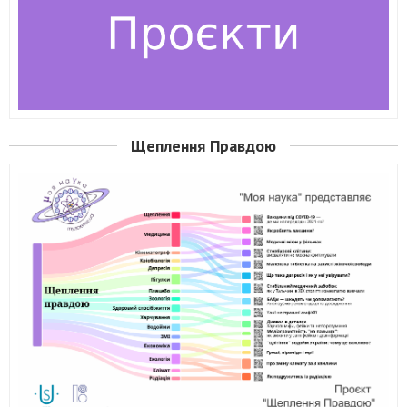
Щеплення Правдою