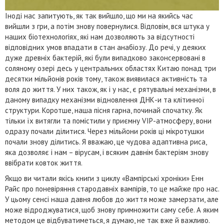
Іноді нас запитують, як так вийшло, що ми на якийсь час
вийшли з гри, а потім знову повернулися. Відповім, вся штука у
наших біотехнологіях, які нам дозволяють за відсутності
відповідних умов впадати в стан анабіозу. До речі, у деяких
дуже древніх бактерій, які були випадково законсервовані в
соляному озері десь у центральних областях Китаю понад три
десятки мільйонів років тому, також виявилася активність та
воля до життя. У них також, як і у нас, є рятувальні механізми, в
даному випадку механізми відновлення ДНК-и та клітинної
структури. Коротше, наша пісня гарна, починай спочатку. Як
тільки їх витягли та помістили у приємну VIP-атмосферу, вони
одразу почали ділитися. Через мільйони років ці мікротушки
почали знову ділитись. Я вважаю, це чудова адаптивна риса,
яка дозволяє і нам – вірусам, і всяким давнім бактеріям знову
ввібрати ковток життя.
Якщо ви читали якісь книги з циклу «Вампірські хроніки» Енн
Райс про поневіряння стародавніх вампірів, то це майже про нас.
У цьому сенсі наша давня любов до життя може замерзати, але
може відроджуватися, щоб знову примножити саму себе. А яким
методом це відбуватиметься, я думаю, не так вже й важливо.