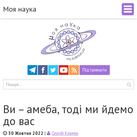
Моя наука
Підтримати
Ви – амеба, тоді ми йдемо
до вас
30 Жовтня 2022
|
Сергій Клемін