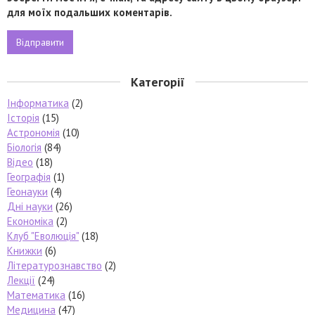
для моїх подальших коментарів.
Категорії
Інформатика
(2)
Історія
(15)
Астрономія
(10)
Біологія
(84)
Відео
(18)
Географія
(1)
Геонауки
(4)
Дні науки
(26)
Економіка
(2)
Клуб "Еволюція"
(18)
Книжки
(6)
Літературознавство
(2)
Лекції
(24)
Математика
(16)
Медицина
(47)