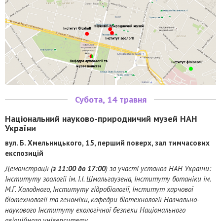
Субота, 14 травня
Національний науково-природничий музей НАН
України
вул. Б. Хмельницького, 15, перший поверх, зал тимчасових
експозицій
Демонстрації (
з 11:00 до 17:00
) за участі установ НАН України:
Інституту зоології ім. І.І. Шмальгаузена, Інституту ботаніки ім.
М.Г. Холодного, Інституту гідробіології, Інститут харчової
біотехнології та геноміки, кафедри біотехнології Навчально-
наукового Інституту екологічної безпеки Національного
авіаційного університету.