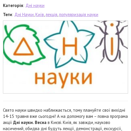
Категорія
:
Дні науки
Теги
:
Дні Науки
,
Київ
,
лекція
,
популяризація науки
Свято науки швидко наближається, тому плануйте свої вихідні
14-15 травня вже сьогодні! А на допомогу вам – повна програма
акції
Дні науки. Весна
в Києві. Київ, як завжди, науково
насичений, обидва дні будуть лекції, демонстрації, екскурсії,