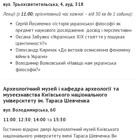
вул. Трьохсвятительська, 4, ауд. 318
Лекції (з
11:00
; орієнтовний час кожної – від 30 хв до 1 години):
Сергій Йосипенко «Історія української філософії як
предмет наукового дослідження: досвід і перспективи»
Оксана Забужко «Українське ХІХ століття у пошуках
ідентичності?»
Олександр Киричок «До витоків осмислення феномену
війни в Україні»
Володимир Волковський «Навіщо нам українська
філософія?»
Археологічний музей і кафедра археології та
музеєзнавства Київського національного
університету ім. Тараса Шевченка
вул. Володимирська, 60
11:00
;
12:30
;
14:00
та
15:30
:
Гостинно відкриє двері Археологічний музей Київського
національного університету імені Тараса Шевченка. Ви