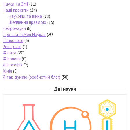
Наука та ЗМІ
(11)
Наші проєкти
(24)
Науковці та війна
(10)
Щеплення правдою
(15)
Нейронауки
(8)
Про сайт «Моя Наука»
(20)
Психологія
(3)
Репортаж
(1)
Фізика
(20)
Філологія
(0)
Філософія
(2)
Хімія
(5)
Я так думаю (особистий блог)
(58)
Дні науки