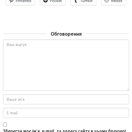
Pinterest
Pocket
Tumblr
Reddit
Обговорення
Зберегти моє ім'я, e-mail, та адресу сайту в цьому браузері