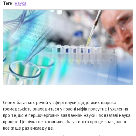
Теги
:
наука
Серед багатьох речей у сфері науки, щодо яких широка
громадськість знаходиться у полоні міфів присутнє і уявлення
про те, що є першочерговим завданням науки і як взагалі наука
працює. Це ніяка не таємниця і багато хто про це знає, але я
все ж ще раз викладу це.