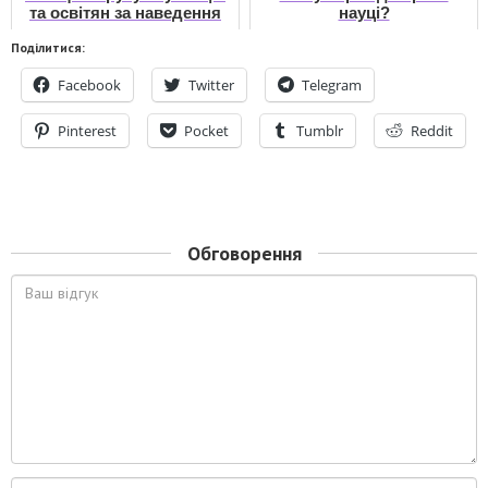
та освітян за наведення
науці?
ладу у науково-
Поділитися:
освітньому просторі
Facebook
Twitter
Telegram
Pinterest
Pocket
Tumblr
Reddit
Обговорення