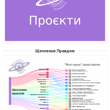
Щеплення Правдою