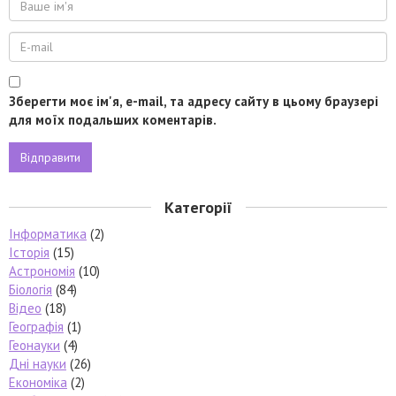
Зберегти моє ім'я, e-mail, та адресу сайту в цьому браузері
для моїх подальших коментарів.
Категорії
Інформатика
(2)
Історія
(15)
Астрономія
(10)
Біологія
(84)
Відео
(18)
Географія
(1)
Геонауки
(4)
Дні науки
(26)
Економіка
(2)