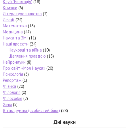
Клуб "Еволюція"
(18)
Книжки
(6)
Літературознавство
(2)
Лекції
(24)
Математика
(16)
Медицина
(47)
Наука та ЗМІ
(11)
Наші проєкти
(24)
Науковці та війна
(10)
Щеплення правдою
(15)
Нейронауки
(8)
Про сайт «Моя Наука»
(20)
Психологія
(3)
Репортаж
(1)
Фізика
(20)
Філологія
(0)
Філософія
(2)
Хімія
(5)
Я так думаю (особистий блог)
(58)
Дні науки