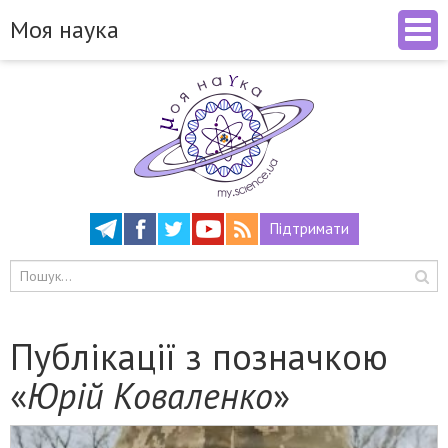
Моя наука
Підтримати
Публікації з позначкою
«
Юрій Коваленко
»