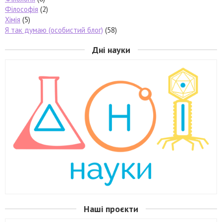
Філософія
(2)
Хімія
(5)
Я так думаю (особистий блог)
(58)
Дні науки
Наші проєкти