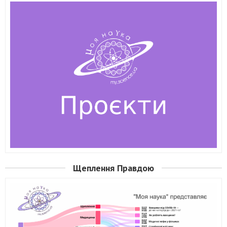
Щеплення Правдою