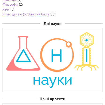
Філософія
(2)
Хімія
(5)
Я так думаю (особистий блог)
(58)
Дні науки
Наші проєкти