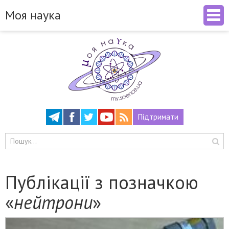
Моя наука
Підтримати
Публікації з позначкою
«
нейтрони
»