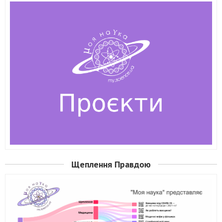
Щеплення Правдою