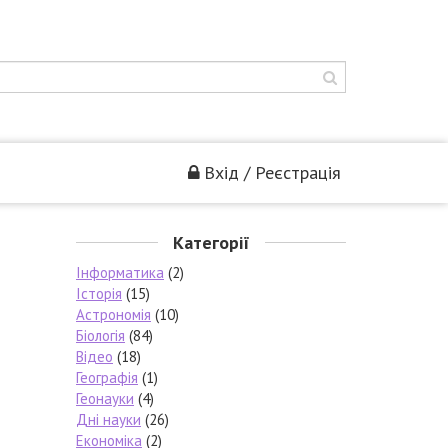
Вхід / Реєстрація
Категорії
Інформатика
(2)
Історія
(15)
Астрономія
(10)
Біологія
(84)
Відео
(18)
Географія
(1)
Геонауки
(4)
Дні науки
(26)
Економіка
(2)