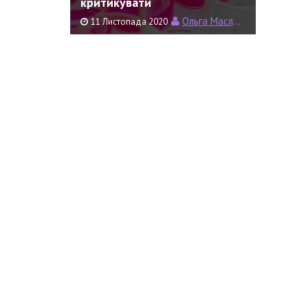
критикувати
Ольга Маслова
11 Листопада 2020