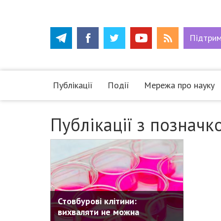
Підтри
Публікації
Події
Мережа про науку
Публікації з позначк
Стовбурові клітини:
вихваляти не можна