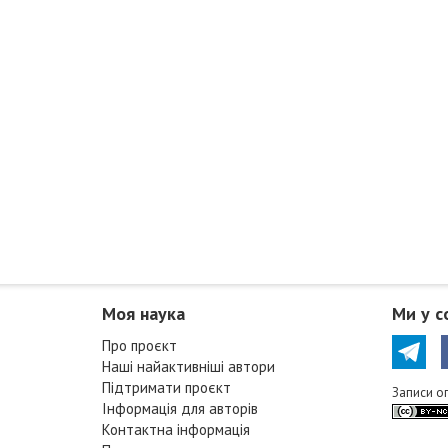
Моя наука
Ми у с
Про проєкт
Наші найактивніші автори
Підтримати проєкт
Записи о
Інформація для авторів
Контактна інформація