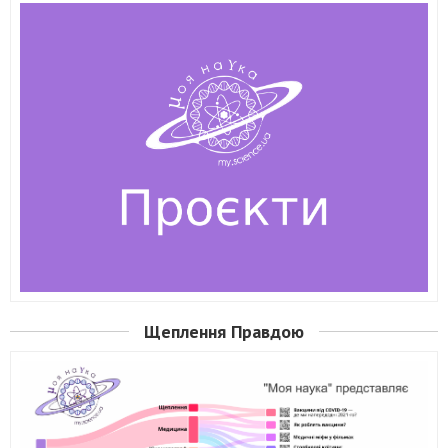
Щеплення Правдою