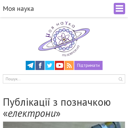
Моя наука
Підтримати
Публікації з позначкою
«
електрони
»