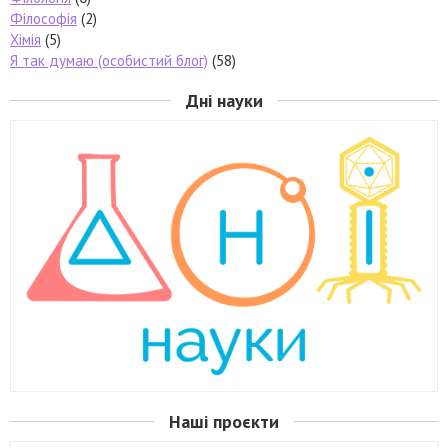
Філософія
(2)
Хімія
(5)
Я так думаю (особистий блог)
(58)
Дні науки
Наші проєкти