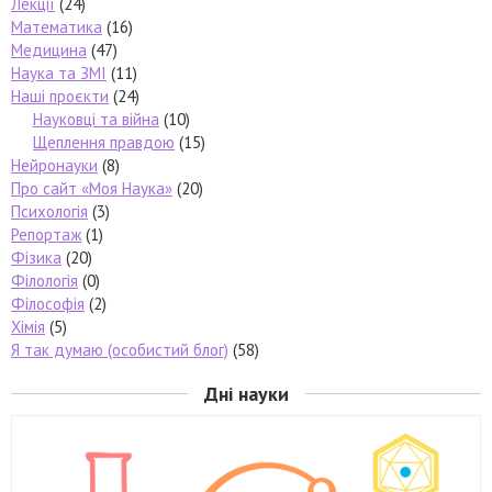
Лекції
(24)
Математика
(16)
Медицина
(47)
Наука та ЗМІ
(11)
Наші проєкти
(24)
Науковці та війна
(10)
Щеплення правдою
(15)
Нейронауки
(8)
Про сайт «Моя Наука»
(20)
Психологія
(3)
Репортаж
(1)
Фізика
(20)
Філологія
(0)
Філософія
(2)
Хімія
(5)
Я так думаю (особистий блог)
(58)
Дні науки