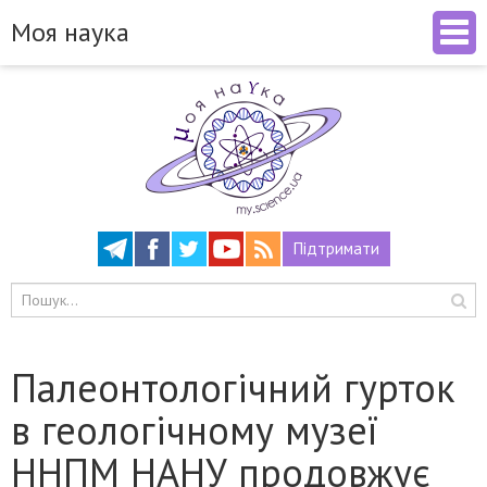
Моя наука
Підтримати
Палеонтологічний гурток
в геологічному музеї
ННПМ НАНУ продовжує