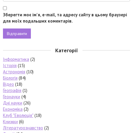
Зберегти моє ім'я, e-mail, та адресу сайту в цьому браузері
для моїх подальших коментарів.
Категорії
Інформатика
(2)
Історія
(15)
Астрономія
(10)
Біологія
(84)
Відео
(18)
Географія
(1)
Геонауки
(4)
Дні науки
(26)
Економіка
(2)
Клуб "Еволюція"
(18)
Книжки
(6)
Літературознавство
(2)