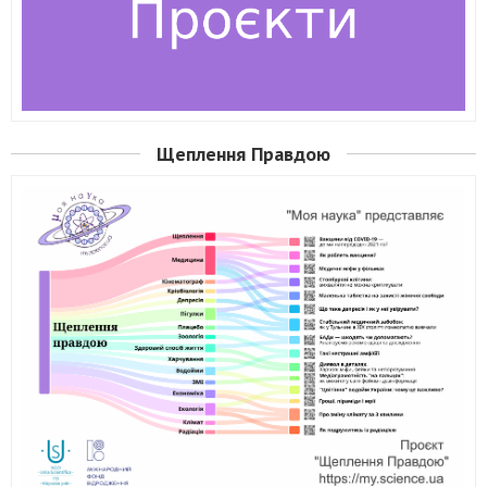
Щеплення Правдою